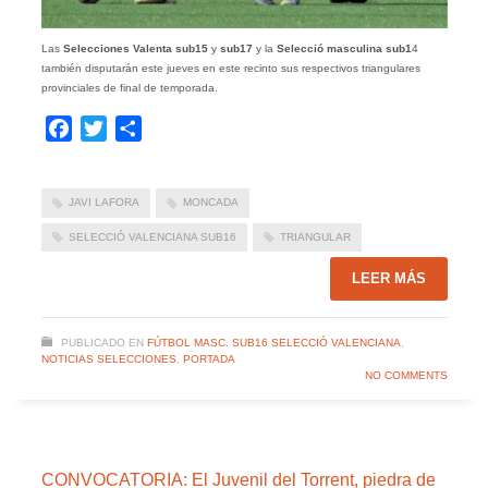
Las
Selecciones Valenta sub15
y
sub17
y la
Selecció masculina sub1
4
también disputarán este jueves en este recinto sus respectivos triangulares
provinciales de final de temporada.
Facebook
Twitter
Compartir
JAVI LAFORA
MONCADA
SELECCIÓ VALENCIANA SUB16
TRIANGULAR
LEER MÁS
PUBLICADO EN
FÚTBOL MASC. SUB16 SELECCIÓ VALENCIANA
,
NOTICIAS SELECCIONES
,
PORTADA
NO COMMENTS
CONVOCATORIA: El Juvenil del Torrent, piedra de