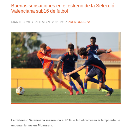
Buenas sensaciones en el estreno de la Selecció
Valenciana sub16 de fútbol
MARTES, 28 SEPTIEMBRE 2021
POR
PRENSA FFCV
La Selecció Valenciana masculina sub16
de fútbol comenzó la temporada de
entrenamientos en
Picassent
.