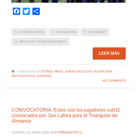
Facebook
Twitter
Compartir
CONVOCATORIA
JAVI LAFORA
PICASSENT
SELECCIÓ VALENCIANA SUB16
LEER MÁS
PUBLICADO EN
FÚTBOL MASC. SUB16 SELECCIÓ VALENCIANA
,
NOTICIAS FFCV
,
PORTADA
NO COMMENTS
CONVOCATORIA: Estos son los jugadores sub11
convocados por Javi Lafora para el Triangular de
Almansa
JUEVES, 24 JUNIO 2021
POR
PRENSA FFCV