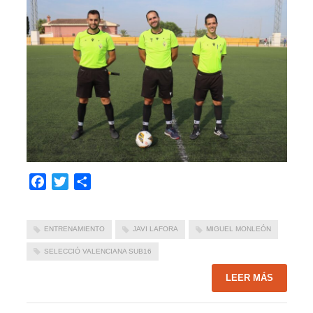
Facebook
Twitter
Compartir
ENTRENAMIENTO
JAVI LAFORA
MIGUEL MONLEÓN
SELECCIÓ VALENCIANA SUB16
LEER MÁS