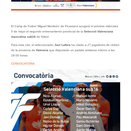
El Camp de Futbol ‘Miguel Monleón’ de Picassent acogerá el próximo miércoles
5 de mayo el segundo entrenamiento provincial de la
Selecció Valenciana
masculina sub16
de fútbol.
Para esta cita, el seleccionador
Javi Lafora
ha citado a 27 jugadores de clubes
de la provincia de
Valencia
que disputarán un partido amistoso interno a las
18:00 horas.
CONVOCATORIA