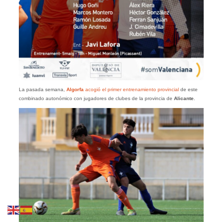
La pasada semana,
Algorfa
acogió el primer entrenamiento provincial
de este
combinado autonómico con jugadores de clubes de la provincia de
Alicante
.