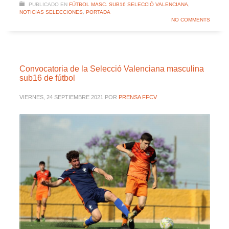
PUBLICADO EN
FÚTBOL MASC. SUB16 SELECCIÓ VALENCIANA
,
NOTICIAS SELECCIONES
,
PORTADA
NO COMMENTS
Convocatoria de la Selecció Valenciana masculina
sub16 de fútbol
VIERNES, 24 SEPTIEMBRE 2021
POR
PRENSA FFCV