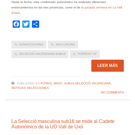
Hasta la fecha, este combinado autonómico ha realizado diferentes
entrenamientos en las tres provincias, como el de
la pasada semana en La Vall
d’Uixó
.
Facebook
Twitter
Compartir
CONVOCATORIA
JAVI LAFORA
SELECCIÓ VALENCIANA SUB16
TORRENT CF
LEER MÁS
PUBLICADO EN
FÚTBOL MASC. SUB16 SELECCIÓ VALENCIANA
,
NOTICIAS SELECCIONES
NO COMMENTS
La Selecció masculina sub16 se mide al Cadete
Autonómico de la UD Vall de Uxó