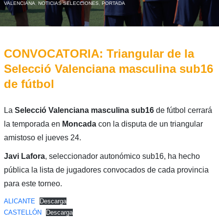
VALENCIANA
,
NOTICIAS SELECCIONES
,
PORTADA
CONVOCATORIA: Triangular de la
Selecció Valenciana masculina sub16
de fútbol
La
Selecció Valenciana masculina sub16
de fútbol cerrará
la temporada en
Moncada
con la disputa de un triangular
amistoso el jueves 24.
Javi Lafora
, seleccionador autonómico sub16, ha hecho
pública la lista de jugadores convocados de cada provincia
para este torneo.
ALICANTE
Descarga
CASTELLÓN
Descarga