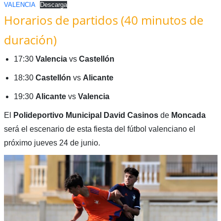
VALENCIA
Descarga
Horarios de partidos (40 minutos de
duración)
17:30
Valencia
vs
Castellón
18:30
Castellón
vs
Alicante
19:30
Alicante
vs
Valencia
El
Polideportivo Municipal David Casinos
de
Moncada
será el escenario de esta fiesta del fútbol valenciano el
próximo jueves 24 de junio.