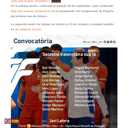
CONV.-SUB-16-MASC.-PICASSENT-2
Descarga
En la primera sesión, celebrada el pasado 28 de septiembre, este combinado
dejó muy buenas sensaciones
en la preparación del Campeonato de España
del próximo mes de febrero.
La segunda sesión de trabajo se celebró el 13 de octubre y consistió también
en un
amistoso interno
.