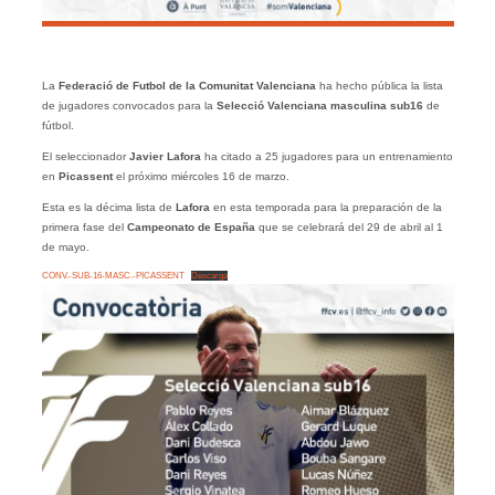
La
Federació de Futbol de la Comunitat Valenciana
ha hecho pública la lista
de jugadores convocados para la
Selecció Valenciana masculina sub16
de
fútbol.
El seleccionador
Javier Lafora
ha citado a 25 jugadores para un entrenamiento
en
Picassent
el próximo miércoles 16 de marzo.
Esta es la décima lista de
Lafora
en esta temporada para la preparación de la
primera fase del
Campeonato de España
que se celebrará del 29 de abril al 1
de mayo.
CONV.-SUB-16-MASC.-PICASSENT
Descarga