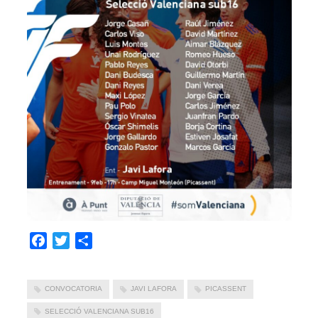
Facebook
Twitter
Compartir
CONVOCATORIA
JAVI LAFORA
PICASSENT
SELECCIÓ VALENCIANA SUB16