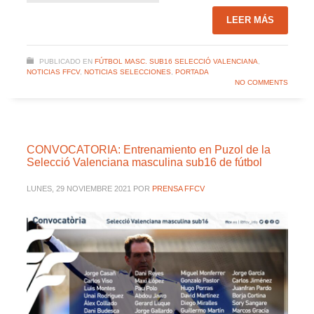
LEER MÁS
PUBLICADO EN
FÚTBOL MASC. SUB16 SELECCIÓ VALENCIANA
,
NOTICIAS FFCV
,
NOTICIAS SELECCIONES
,
PORTADA
NO COMMENTS
CONVOCATORIA: Entrenamiento en Puzol de la
Selecció Valenciana masculina sub16 de fútbol
LUNES, 29 NOVIEMBRE 2021
POR
PRENSA FFCV