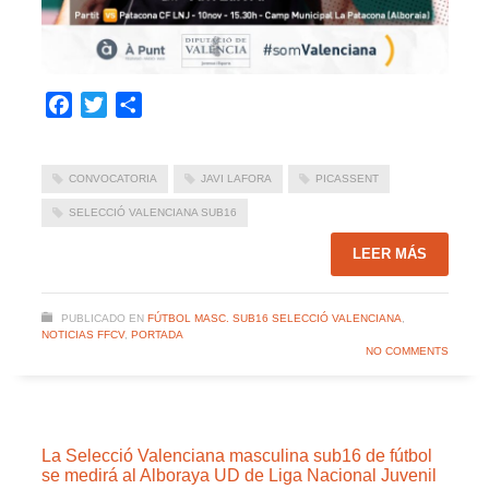
Facebook
Twitter
Compartir
CONVOCATORIA
JAVI LAFORA
PICASSENT
SELECCIÓ VALENCIANA SUB16
LEER MÁS
PUBLICADO EN
FÚTBOL MASC. SUB16 SELECCIÓ VALENCIANA
,
NOTICIAS FFCV
,
PORTADA
NO COMMENTS
La Selecció Valenciana masculina sub16 de fútbol
se medirá al Alboraya UD de Liga Nacional Juvenil