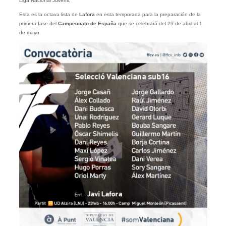
Liga Nacional Juvenil.
Esta es la octava lista de
Lafora
en esta temporada para la preparación de la
primera fase del
Campeonato de España
que se celebrará del 29 de abril al 1
de mayo.