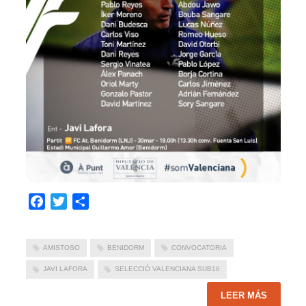
Facebook
Twitter
Compartir
AMISTOSO
BENIDORM
CONVOCATORIA
JAVI LAFORA
SELECCIÓ VALENCIANA SUB16
LEER MÁS