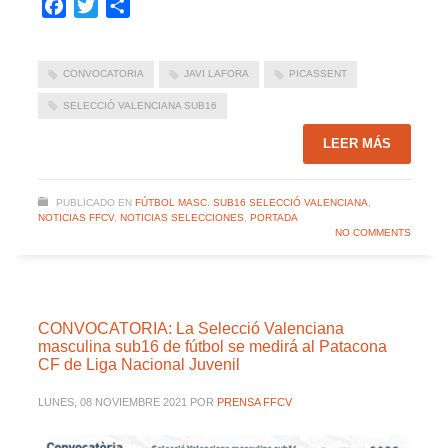
Facebook
Twitter
Compartir
CONVOCATORIA
JAVI LAFORA
PICASSENT
SELECCIÓ VALENCIANA SUB16
LEER MÁS
PUBLICADO EN
FÚTBOL MASC. SUB16 SELECCIÓ VALENCIANA
,
NOTICIAS FFCV
,
NOTICIAS SELECCIONES
,
PORTADA
NO COMMENTS
CONVOCATORIA: La Selecció Valenciana
masculina sub16 de fútbol se medirá al Patacona
CF de Liga Nacional Juvenil
LUNES, 08 NOVIEMBRE 2021
POR
PRENSA FFCV