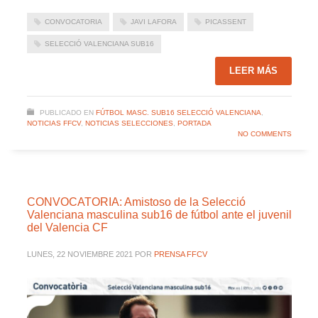
CONVOCATORIA
JAVI LAFORA
PICASSENT
SELECCIÓ VALENCIANA SUB16
LEER MÁS
PUBLICADO EN
FÚTBOL MASC. SUB16 SELECCIÓ VALENCIANA
,
NOTICIAS FFCV
,
NOTICIAS SELECCIONES
,
PORTADA
NO COMMENTS
CONVOCATORIA: Amistoso de la Selecció
Valenciana masculina sub16 de fútbol ante el juvenil
del Valencia CF
LUNES, 22 NOVIEMBRE 2021
POR
PRENSA FFCV