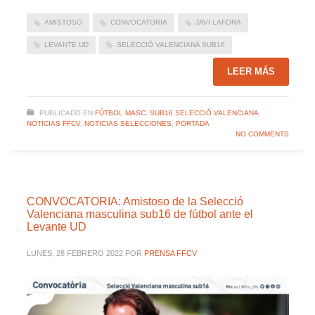
AMISTOSO
CONVOCATORIA
JAVI LAFORA
LEVANTE UD
SELECCIÓ VALENCIANA SUB16
LEER MÁS
PUBLICADO EN
FÚTBOL MASC. SUB16 SELECCIÓ VALENCIANA
,
NOTICIAS FFCV
,
NOTICIAS SELECCIONES
,
PORTADA
NO COMMENTS
CONVOCATORIA: Amistoso de la Selecció
Valenciana masculina sub16 de fútbol ante el
Levante UD
LUNES, 28 FEBRERO 2022
POR
PRENSA FFCV