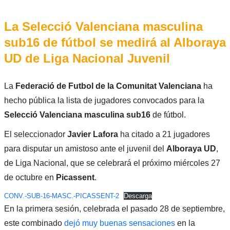
La Selecció Valenciana masculina
sub16 de fútbol se medirá al Alboraya
UD de Liga Nacional Juvenil
La
Federació de Futbol de la Comunitat Valenciana
ha
hecho pública la lista de jugadores convocados para la
Selecció Valenciana masculina sub16
de fútbol.
El seleccionador
Javier Lafora
ha citado a 21 jugadores
para disputar un amistoso ante el juvenil del
Alboraya UD
,
de Liga Nacional, que se celebrará el próximo miércoles 27
de octubre en
Picassent
.
CONV.-SUB-16-MASC.-PICASSENT-2
Descarga
En la primera sesión, celebrada el pasado 28 de septiembre,
este combinado
dejó muy buenas sensaciones
en la