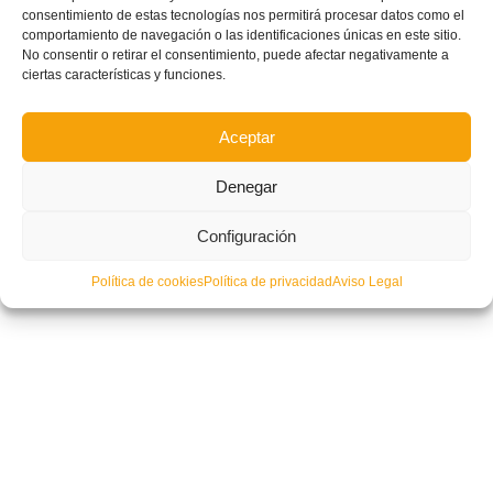
consentimiento de estas tecnologías nos permitirá procesar datos como el
comportamiento de navegación o las identificaciones únicas en este sitio.
No consentir o retirar el consentimiento, puede afectar negativamente a
Levante y Villarreal se verán las caras en cuartos de final de Copa del Rey
ciertas características y funciones.
Aceptar
Denegar
Configuración
Política de cookies
Política de privacidad
Aviso Legal