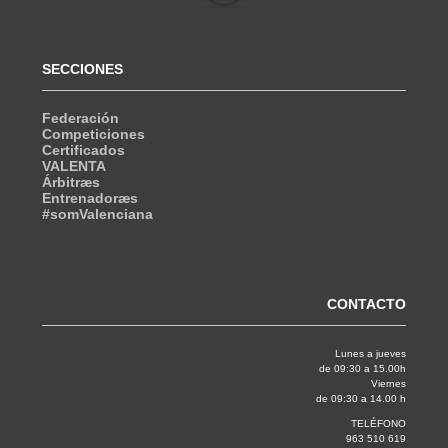
SECCIONES
Federación
Competiciones
Certificados
VALENTA
Árbitræs
Entrenadoræs
#somValenciana
CONTACTO
Lunes a jueves
de 09:30 a 15.00h
Viernes
de 09:30 a 14.00 h
TELÉFONO
963 510 619