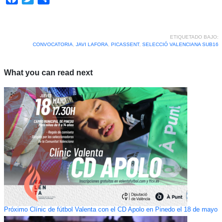
ETIQUETADO BAJO:
CONVOCATORIA
,
JAVI LAFORA
,
PICASSENT
,
SELECCIÓ VALENCIANA SUB16
What you can read next
Próximo Clínic de fútbol Valenta con el CD Apolo en Pinedo el 18 de mayo