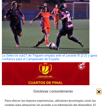
La Selecció sub17 de Triguero empata ante el Levante B (2-2) y gana
confianza para el Campeonato de España
Gestionar consentimiento
Para ofrecer las mejores experiencias, utilizamos tecnologías como las
cookies para almacenar y/o acceder a la información del dispositivo. El