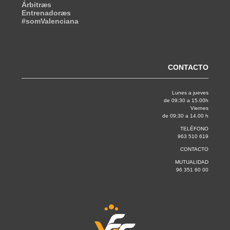
Árbitræs
Entrenadoræs
#somValenciana
CONTACTO
Lunes a jueves
de 09:30 a 15.00h
Viernes
de 09:30 a 14.00 h
TELÉFONO
963 510 619
CONTACTO
MUTUALIDAD
96 351 60 00