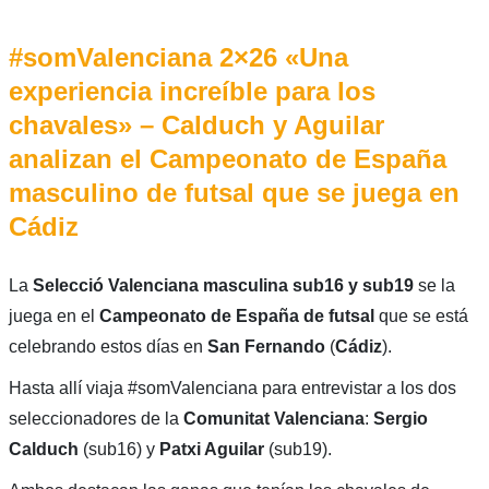
#somValenciana 2×26 «Una
experiencia increíble para los
chavales» – Calduch y Aguilar
analizan el Campeonato de España
masculino de futsal que se juega en
Cádiz
La
Selecció Valenciana masculina sub16 y sub19
se la
juega en el
Campeonato de España de futsal
que se está
celebrando estos días en
San Fernando
(
Cádiz
).
Hasta allí viaja #somValenciana para entrevistar a los dos
seleccionadores de la
Comunitat Valenciana
:
Sergio
Calduch
(sub16) y
Patxi Aguilar
(sub19).