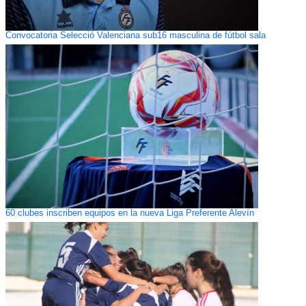
Convocatoria Selecció Valenciana sub16 masculina de fútbol sala
60 clubes inscriben equipos en la nueva Liga Preferente Alevín