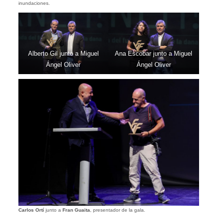
inundaciones.
Alberto Gil junto a Miguel
Ana Escobar junto a Miguel
Ángel Oliver
Ángel Oliver
Carlos Ortí
junto a
Fran Guaita
, presentador de la gala.