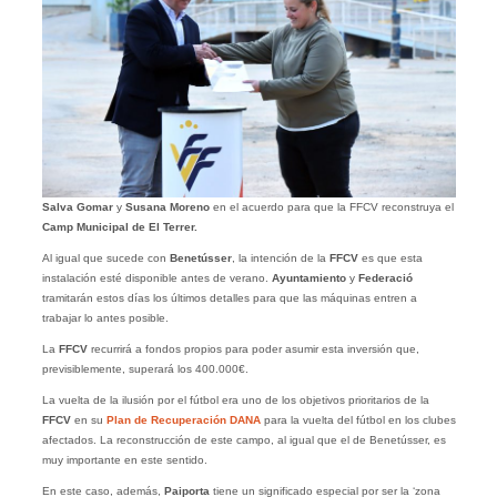
Salva Gomar
y
Susana Moreno
en el acuerdo para que la FFCV reconstruya el
Camp Municipal de El Terrer.
Al igual que sucede con
Benetússer
, la intención de la
FFCV
es que esta
instalación esté disponible antes de verano.
Ayuntamiento
y
Federació
tramitarán estos días los últimos detalles para que las máquinas entren a
trabajar lo antes posible.
La
FFCV
recurrirá a fondos propios para poder asumir esta inversión que,
previsiblemente, superará los 400.000€.
La vuelta de la ilusión por el fútbol era uno de los objetivos prioritarios de la
FFCV
en su
Plan de Recuperación DANA
para la vuelta del fútbol en los clubes
afectados. La reconstrucción de este campo, al igual que el de Benetússer, es
muy importante en este sentido.
En este caso, además,
Paiporta
tiene un significado especial por ser la ‘zona