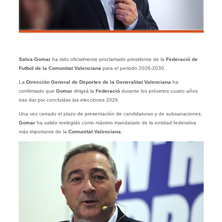
Salva Gomar
ha sido oficialmente proclamado presidente de la
Federació de
Futbol de la Comunitat Valenciana
para el periodo 2026-2030.
La
Dirección General de Deportes de la Generalitat Valenciana
ha
confirmado que
Gomar
dirigirá la
Federació
durante los próximos cuatro años
tras dar por concluidas las elecciones 2026.
Una vez cerrado el plazo de presentación de candidaturas y de subsanaciones,
Gomar
ha salido reelegido como máximo mandatario de la entidad federativa
más importante de la
Comunitat Valenciana
.