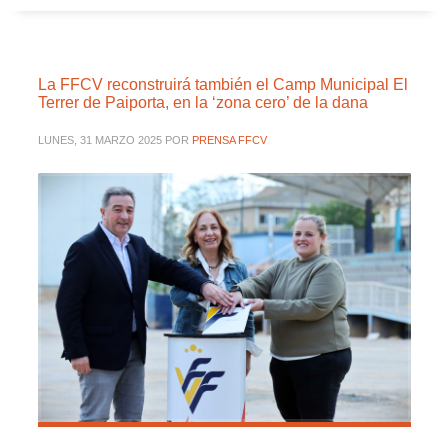
La FFCV reconstruirá también el Camp Municipal El
Terrer de Paiporta, en la ‘zona cero’ de la dana
LUNES, 31 MARZO 2025
POR
PRENSA FFCV