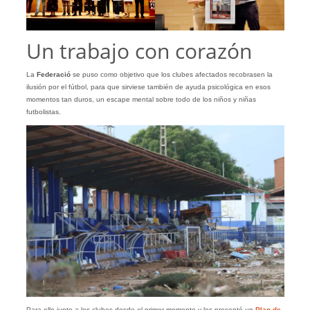
Un trabajo con corazón
La
Federació
se puso como objetivo que los clubes afectados recobrasen la
ilusión por el fútbol, para que sirviese también de ayuda psicológica en esos
momentos tan duros, un escape mental sobre todo de los niños y niñas
futbolistas.
Para ello junto a los clubes desde el primer momento y les presentó un
Plan de