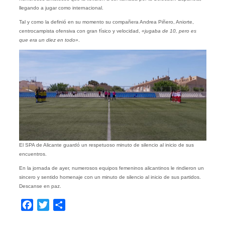
llegando a jugar como internacional.
Tal y como la definió en su momento su compañera Andrea Piñero, Aniorte,
centrocampista ofensiva con gran físico y velocidad,
«jugaba de 10, pero es
que era un diez en todo»
.
El SPA de Alicante guardó un respetuoso minuto de silencio al inicio de sus
encuentros.
En la jornada de ayer, numerosos equipos femeninos alicantinos le rindieron un
sincero y sentido homenaje con un minuto de silencio al inicio de sus partidos.
Descanse en paz.
Facebook
Twitter
Compartir