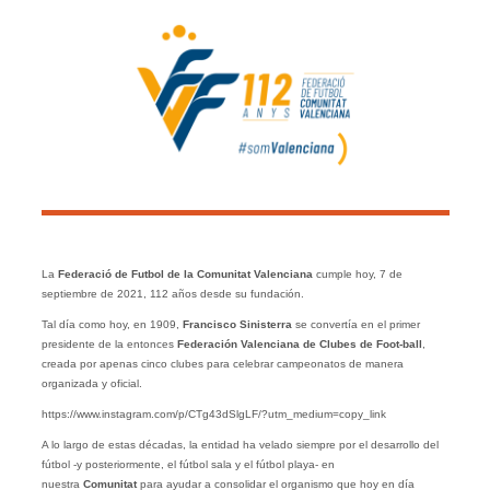
La
Federació de Futbol de la Comunitat Valenciana
cumple hoy, 7 de
septiembre de 2021, 112 años desde su fundación.
Tal día como hoy, en 1909,
Francisco Sinisterra
se convertía en el primer
presidente de la entonces
Federación Valenciana de Clubes de Foot-ball
,
creada por apenas cinco clubes para celebrar campeonatos de manera
organizada y oficial.
https://www.instagram.com/p/CTg43dSlgLF/?utm_medium=copy_link
A lo largo de estas décadas, la entidad ha velado siempre por el desarrollo del
fútbol -y posteriormente, el fútbol sala y el fútbol playa- en
nuestra
Comunitat
para ayudar a consolidar el organismo que hoy en día