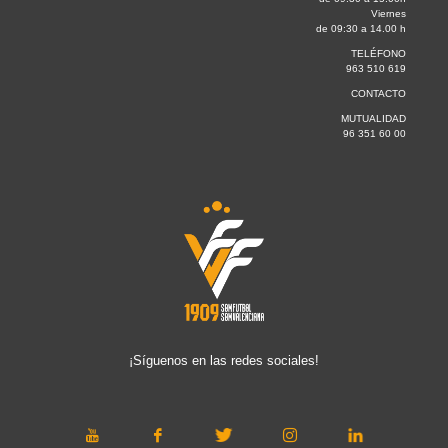
Viernes
de 09:30 a 14.00 h
TELÉFONO
963 510 619
CONTACTO
MUTUALIDAD
96 351 60 00
¡Síguenos en las redes sociales!