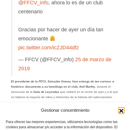
@FFCV_info
, ahora lo es de un club
centenario
Gracias por hacer de ayer un día tan
emocionante
pic.twitter.com/icZJD44dfz
— FFCV (@FFCV_info)
25 de marzo de
2019
El presidente de la FFCV, Salvador Gomar, hizo entrega de tan curioso -e
histórico- documento a su homólogo en el club, Anil Murthy
, durante el
transcurso de la
Gala de Leyendas
que celebró en la noche de ayer y a la que
no faltaron la mayoría de mitos y referentes de la historia del valencianismo.
Gestionar consentimiento
Para ofrecer las mejores experiencias, utilizamos tecnologías como las
cookies para almacenar y/o acceder a la información del dispositivo. El