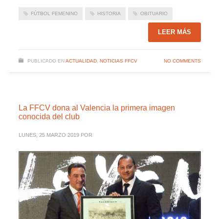
FÚTBOL FEMENINO
HISTORIA
OBITUARIO
LEER MÁS
PUBLICADO EN
ACTUALIDAD
,
NOTICIAS FFCV
NO COMMENTS
La FFCV dona al Valencia la primera imagen
conocida del club
LUNES, 25 MARZO 2019
POR