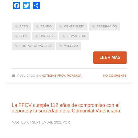
Facebook
Twitter
Compartir
ACTO
CAMPO
CENTENARIO
FEDERACIÓN
FFCV
HISTORIA
LEVANTE UD
PORTAL DE VALLEJO
VALLEJO
LEER MÁS
PUBLICADO EN
NOTICIAS FFCV
,
PORTADA
NO COMMENTS
La FFCV cumple 112 años de compromiso con el
deporte y la sociedad de la Comunitat Valenciana
MARTES, 07 SEPTIEMBRE 2021
POR