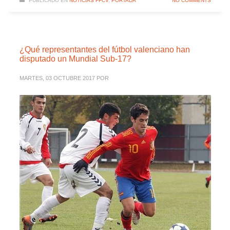
PUBLICADO EN
NOTICIAS FFCV
,
PORTADA
NO COMMENTS
¿Qué representantes del fútbol valenciano han
disputado un Mundial Sub-17?
MARTES, 03 OCTUBRE 2017
POR