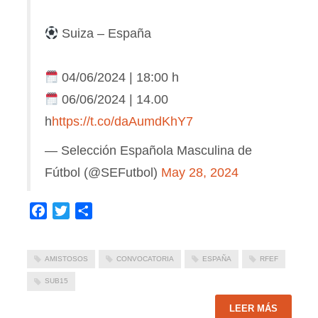
Suiza – España
04/06/2024 | 18:00 h
06/06/2024 | 14.00
h
https://t.co/daAumdKhY7
— Selección Española Masculina de
Fútbol (@SEFutbol)
May 28, 2024
Facebook
Twitter
Compartir
AMISTOSOS
CONVOCATORIA
ESPAÑA
RFEF
SUB15
LEER MÁS