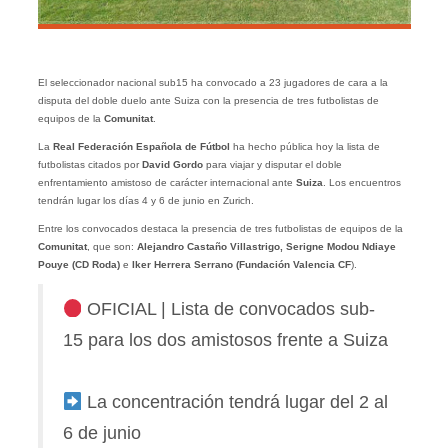
El seleccionador nacional sub15 ha convocado a 23 jugadores de cara a la
disputa del doble duelo ante Suiza con la presencia de tres futbolistas de
equipos de la
Comunitat
.
La
Real Federación Española de Fútbol
ha hecho pública hoy la lista de
futbolistas citados por
David Gordo
para viajar y disputar el doble
enfrentamiento amistoso de carácter internacional ante
Suiza
. Los encuentros
tendrán lugar los días 4 y 6 de junio en Zurich.
Entre los convocados destaca la presencia de tres futbolistas de equipos de la
Comunitat
, que son:
Alejandro Castaño Villastrigo, Serigne Modou Ndiaye
Pouye (CD Roda)
e
Iker Herrera Serrano (Fundación Valencia CF
).
OFICIAL | Lista de convocados sub-
15 para los dos amistosos frente a Suiza
La concentración tendrá lugar del 2 al
6 de junio