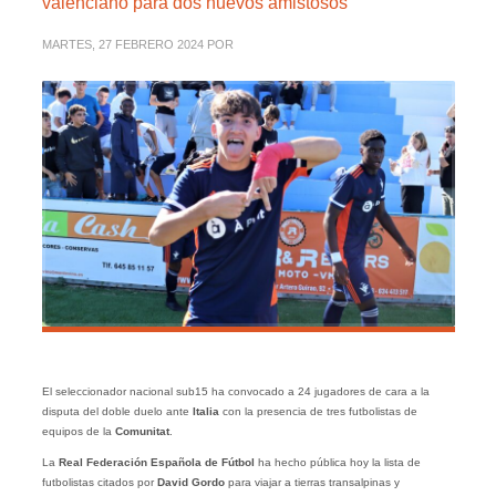
valenciano para dos nuevos amistosos
MARTES, 27 FEBRERO 2024
POR
El seleccionador nacional sub15 ha convocado a 24 jugadores de cara a la
disputa del doble duelo ante
Italia
con la presencia de tres futbolistas de
equipos de la
Comunitat
.
La
Real Federación Española de Fútbol
ha hecho pública hoy la lista de
futbolistas citados por
David Gordo
para viajar a tierras transalpinas y