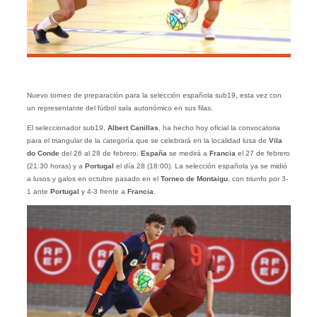
Nuevo torneo de preparación para la selección española sub19, esta vez con
un representante del fútbol sala autonómico en sus filas.
El seleccionador sub19,
Albert Canillas
, ha hecho hoy oficial la convocatoria
para el triangular de la categoría que se celebrará en la localidad lusa de
Vila
do Conde
del 26 al 28 de febrero.
España
se medirá a
Francia
el 27 de febrero
(21:30 horas) y a
Portugal
el día 28 (18:00). La selección española ya se midió
a lusos y galos en octubre pasado en el
Torneo de Montaigu
, con triunfo por 3-
1 ante
Portugal
y 4-3 frente a
Francia
.