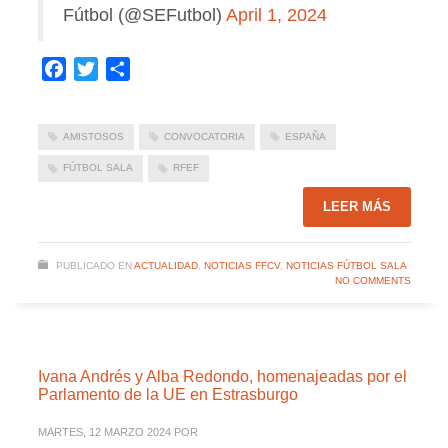
Fútbol (@SEFutbol)
April 1, 2024
Facebook
Twitter
Compartir
AMISTOSOS
CONVOCATORIA
ESPAÑA
FÚTBOL SALA
RFEF
LEER MÁS
PUBLICADO EN
ACTUALIDAD
,
NOTICIAS FFCV
,
NOTICIAS FÚTBOL SALA
NO COMMENTS
Ivana Andrés y Alba Redondo, homenajeadas por el
Parlamento de la UE en Estrasburgo
MARTES, 12 MARZO 2024
POR