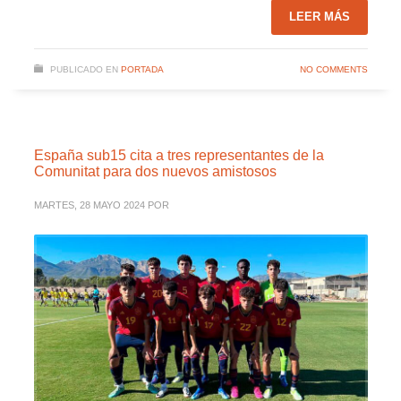
LEER MÁS
PUBLICADO EN
PORTADA
NO COMMENTS
España sub15 cita a tres representantes de la
Comunitat para dos nuevos amistosos
MARTES, 28 MAYO 2024
POR