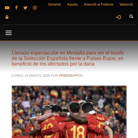
Intranet
Ayuda
Atenció al Federat
Valencià
Llenazo espectacular en Mestalla para ver el triunfo
de la Selección Española frente a Países Bajos, en
beneficio de los afectados por la dana
LUNES, 24 MARZO 2025
POR
PRENSA FFCV