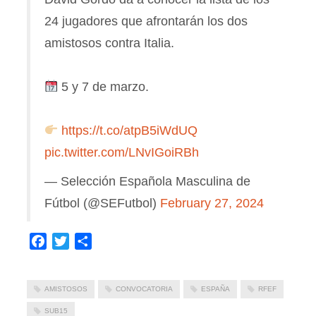
24 jugadores que afrontarán los dos
amistosos contra Italia.
5 y 7 de marzo.
https://t.co/atpB5iWdUQ
pic.twitter.com/LNvIGoiRBh
— Selección Española Masculina de
Fútbol (@SEFutbol)
February 27, 2024
Facebook
Twitter
Compartir
AMISTOSOS
CONVOCATORIA
ESPAÑA
RFEF
SUB15