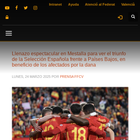
Intranet
Ayuda
Atenció al Federat
Valencià
Llenazo espectacular en Mestalla para ver el triunfo
de la Selección Española frente a Países Bajos, en
beneficio de los afectados por la dana
LUNES, 24 MARZO 2025
POR
PRENSA FFCV