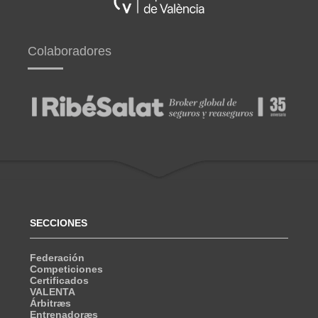
Colaboradores
SECCIONES
Federación
Competiciones
Certificados
VALENTA
Árbitræs
Entrenadoræs