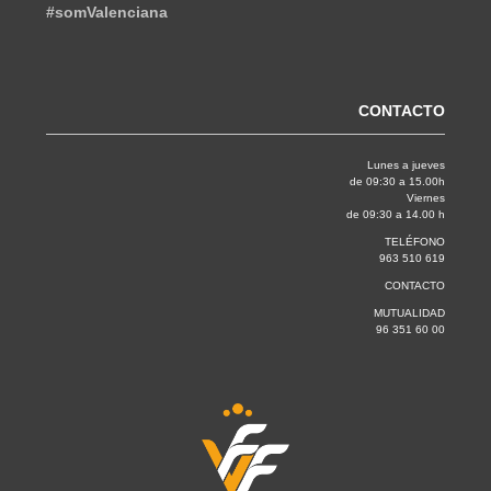
#somValenciana
CONTACTO
Lunes a jueves
de 09:30 a 15.00h
Viernes
de 09:30 a 14.00 h
TELÉFONO
963 510 619
CONTACTO
MUTUALIDAD
96 351 60 00