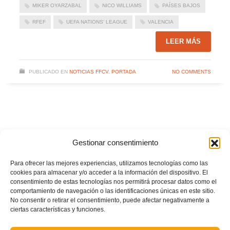
MIKER OYARZABAL
NICO WILLIAMS
PAÍSES BAJOS
RFEF
UEFA NATIONS' LEAGUE
VALENCIA
LEER MÁS
PUBLICADO EN
NOTICIAS FFCV
,
PORTADA
NO COMMENTS
Gestionar consentimiento
Para ofrecer las mejores experiencias, utilizamos tecnologías como las
cookies para almacenar y/o acceder a la información del dispositivo. El
consentimiento de estas tecnologías nos permitirá procesar datos como el
comportamiento de navegación o las identificaciones únicas en este sitio.
No consentir o retirar el consentimiento, puede afectar negativamente a
ciertas características y funciones.