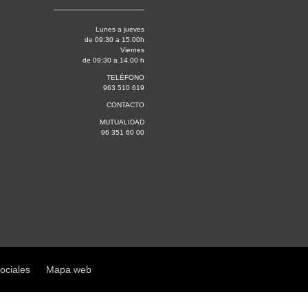
Lunes a jueves
de 09:30 a 15.00h
Viernes
de 09:30 a 14.00 h
TELÉFONO
963 510 619
CONTACTO
MUTUALIDAD
96 351 60 00
sociales
Mapa web