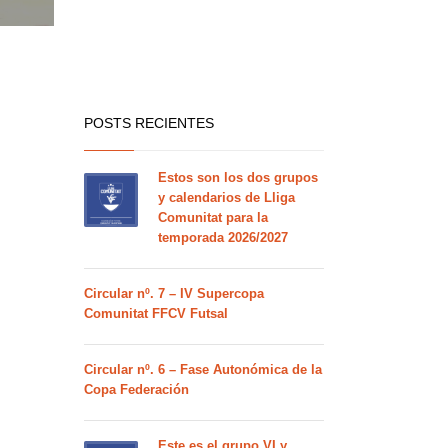
POSTS RECIENTES
Estos son los dos grupos
y calendarios de Lliga
Comunitat para la
temporada 2026/2027
Circular nº. 7 – IV Supercopa
Comunitat FFCV Futsal
Circular nº. 6 – Fase Autonómica de la
Copa Federación
Este es el grupo VI y