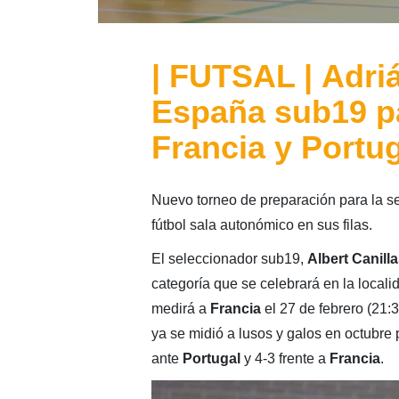
| FUTSAL | Adri
España sub19 pa
Francia y Portu
Nuevo torneo de preparación para la s
fútbol sala autonómico en sus filas.
El seleccionador sub19,
Albert Canilla
categoría que se celebrará en la locali
medirá a
Francia
el 27 de febrero (21:
ya se midió a lusos y galos en octubre
ante
Portugal
y 4-3 frente a
Francia
.