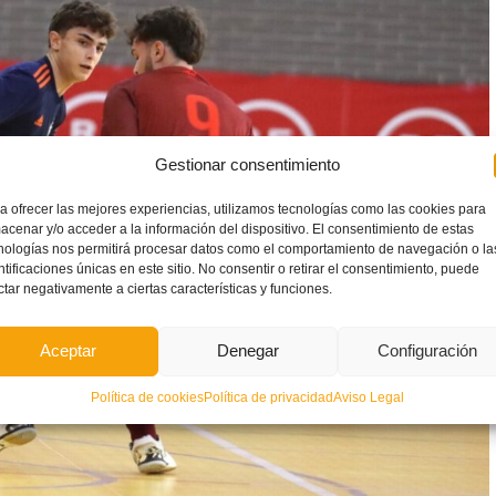
Gestionar consentimiento
a ofrecer las mejores experiencias, utilizamos tecnologías como las cookies para
acenar y/o acceder a la información del dispositivo. El consentimiento de estas
nologías nos permitirá procesar datos como el comportamiento de navegación o la
ntificaciones únicas en este sitio. No consentir o retirar el consentimiento, puede
ctar negativamente a ciertas características y funciones.
Aceptar
Denegar
Configuración
Política de cookies
Política de privacidad
Aviso Legal