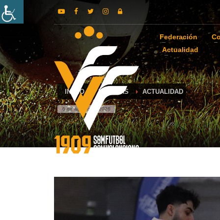
Federación
Co
Actualidad
INICIO
NOTICIAS
ACTUALIDAD
6 de agosto de 2026