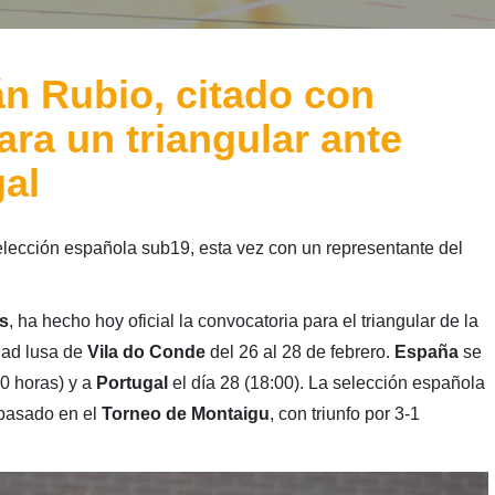
án Rubio, citado con
ra un triangular ante
gal
elección española sub19, esta vez con un representante del
s
, ha hecho hoy oficial la convocatoria para el triangular de la
dad lusa de
Vila do Conde
del 26 al 28 de febrero.
España
se
30 horas) y a
Portugal
el día 28 (18:00). La selección española
 pasado en el
Torneo de Montaigu
, con triunfo por 3-1