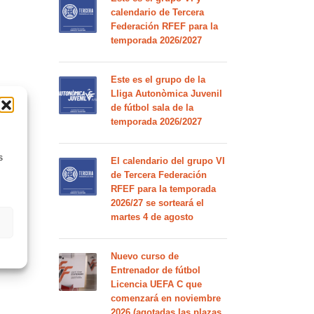
calendario de Tercera
Federación RFEF para la
temporada 2026/2027
Este es el grupo de la
Lliga Autonòmica Juvenil
de fútbol sala de la
temporada 2026/2027
s
El calendario del grupo VI
de Tercera Federación
RFEF para la temporada
2026/27 se sorteará el
martes 4 de agosto
Nuevo curso de
Entrenador de fútbol
Licencia UEFA C que
comenzará en noviembre
2026 (agotadas las plazas