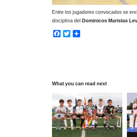
Entre los jugadores convocados se enc
disciplina del
Dominicos Maristas Le
Facebook
Twitter
Compartir
What you can read next