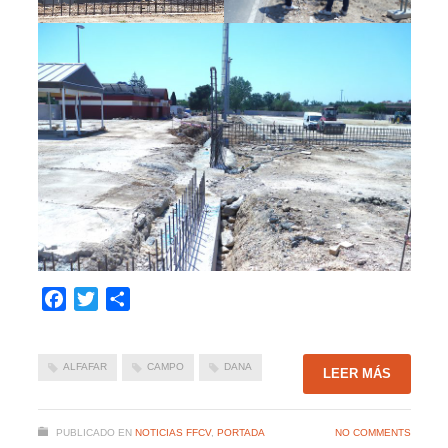
Facebook
Twitter
Compartir
ALFAFAR
CAMPO
DANA
LEER MÁS
PUBLICADO EN
NOTICIAS FFCV
,
PORTADA
NO COMMENTS