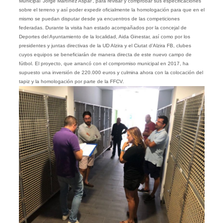
Municipal ‘Jorge Martínez Aspar’, para revisar y comprobar sus especificaciones
sobre el terreno y así poder expedir oficialmente la homologación para que en el
mismo se puedan disputar desde ya encuentros de las competiciones
federadas. Durante la visita han estado acompañados por la concejal de
Deportes del Ayuntamiento de la localidad, Aida Ginestar, así como por los
presidentes y juntas directivas de la UD Alzira y el Ciutat d’Alzira FB, clubes
cuyos equipos se beneficiarán de manera directa de este nuevo campo de
fútbol. El proyecto, que arrancó con el compromiso municipal en 2017, ha
supuesto una inversión de 220.000 euros y culmina ahora con la colocación del
tapiz y la homologación por parte de la FFCV.