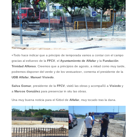
«Todo hace indicar que a principio de temporada vamos a contar con el campo
gracias al esfuerzo de la
FFCV
, el
Ayuntamiento de Alfafar
y la
Fundación
Trinidad Alfonso
. Creemos que a principios de agosto, a mitad como muy tarde,
podremos disponer del verde y de los vestuarios», comenta el presidente de la
UDB Alfafar
,
Manuel Visiedo
.
Salva Gomar
, presidente de la
FFCV
, visitó las obras y acompañó a
Visiedo
y
a
Marcos González
para presenciar in situ las obras.
Una muy buena noticia para el fútbol de
Alfafar
, muy tocado tras la dana.