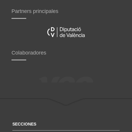
Partners principales
Colaboradores
SECCIONES