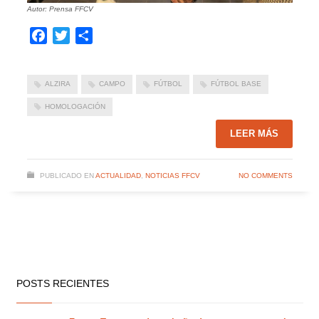
Autor: Prensa FFCV
Facebook
Twitter
Compartir
ALZIRA
CAMPO
FÚTBOL
FÚTBOL BASE
HOMOLOGACIÓN
LEER MÁS
PUBLICADO EN
ACTUALIDAD
,
NOTICIAS FFCV
NO COMMENTS
POSTS RECIENTES