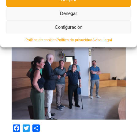
Denegar
Configuración
Política de cookies
Política de privacidad
Aviso Legal
Facebook
Twitter
Compartir