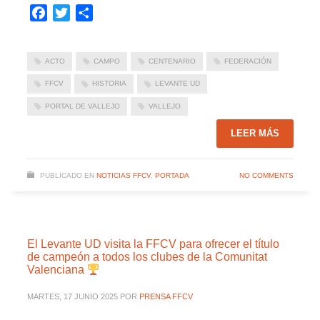
Facebook
Twitter
Compartir
ACTO
CAMPO
CENTENARIO
FEDERACIÓN
FFCV
HISTORIA
LEVANTE UD
PORTAL DE VALLEJO
VALLEJO
LEER MÁS
PUBLICADO EN
NOTICIAS FFCV
,
PORTADA
NO COMMENTS
El Levante UD visita la FFCV para ofrecer el título
de campeón a todos los clubes de la Comunitat
Valenciana
MARTES, 17 JUNIO 2025
POR
PRENSA FFCV