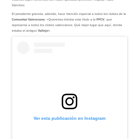
Sánchez.
El presidente granota, además, hace mención especial a todos los clubes de la
Comunitat Valenciana
: «Queremos brindar este título a la
FFCV
, que
representa a todos los clubes valencianos. Qué mejor lugar que aquí, donde
estaba el antiguo
Vallejo
«.
Ver esta publicación en Instagram