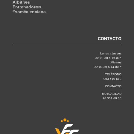
Árbitræs
Entrenadoræs
#somValenciana
CONTACTO
Lunes a jueves
de 09:30 a 15.00h
Viernes
de 09:30 a 14.00 h
TELÉFONO
963 510 619
CONTACTO
MUTUALIDAD
96 351 60 00