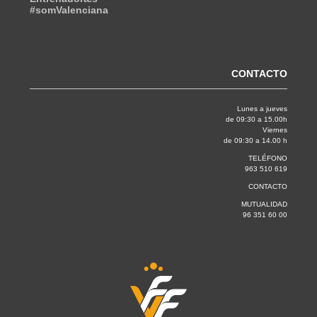
#somValenciana
CONTACTO
Lunes a jueves
de 09:30 a 15.00h
Viernes
de 09:30 a 14.00 h
TELÉFONO
963 510 619
CONTACTO
MUTUALIDAD
96 351 60 00