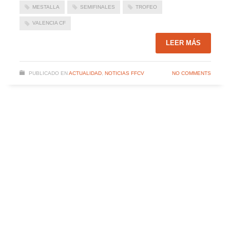
MESTALLA
SEMIFINALES
TROFEO
VALENCIA CF
LEER MÁS
PUBLICADO EN
ACTUALIDAD
,
NOTICIAS FFCV
NO COMMENTS