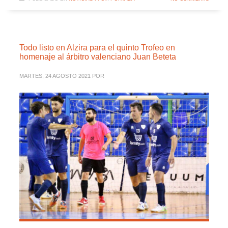
Todo listo en Alzira para el quinto Trofeo en
homenaje al árbitro valenciano Juan Beteta
MARTES, 24 AGOSTO 2021
POR