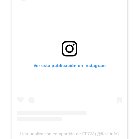
Ver esta publicación en Instagram
Una publicación compartida de FFCV (@ffcv_info)