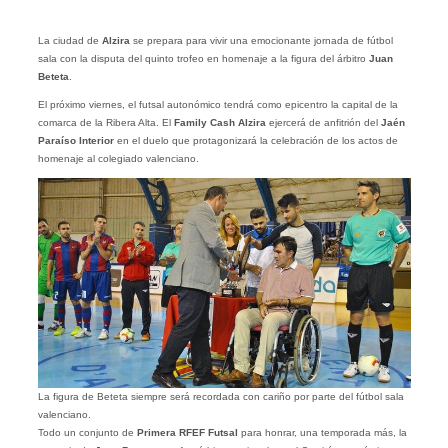
La ciudad de
Alzira
se prepara para vivir una emocionante jornada de fútbol
sala con la disputa del quinto trofeo en homenaje a la figura del árbitro
Juan
Beteta
.
El próximo viernes, el futsal autonómico tendrá como epicentro la capital de la
comarca de la Ribera Alta. El
Family Cash Alzira
ejercerá de anfitrión del
Jaén
Paraíso Interior
en el duelo que protagonizará la celebración de los actos de
homenaje al colegiado valenciano.
La figura de Beteta siempre será recordada con cariño por parte del fútbol sala
valenciano.
Todo un conjunto de
Primera RFEF Futsal
para honrar, una temporada más, la