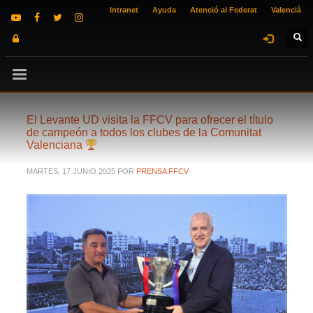
Intranet
Ayuda
Atenció al Federat
Valencià
El Levante UD visita la FFCV para ofrecer el título
de campeón a todos los clubes de la Comunitat
Valenciana
MARTES, 17 JUNIO 2025
POR
PRENSA FFCV