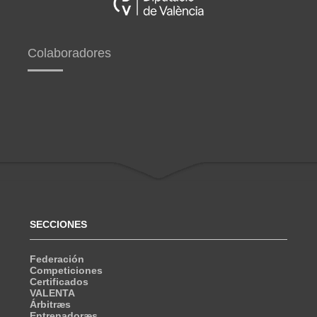
Colaboradores
SECCIONES
Federación
Competiciones
Certificados
VALENTA
Árbitræs
Entrenadoræs