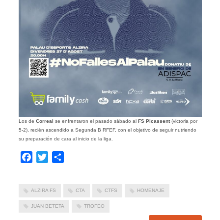
Los de
Correal
se enfrentaron el pasado sábado al
FS Picassent
(victoria por
5-2), recién ascendido a Segunda B RFEF, con el objetivo de seguir nutriendo
su preparación de cara al inicio de la liga.
Facebook
Twitter
Compartir
ALZIRA FS
CTA
CTFS
HOMENAJE
JUAN BETETA
TROFEO