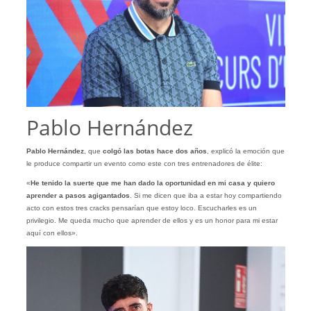
Pablo Hernández
Pablo Hernández
, que
colgó las botas hace dos años
, explicó la emoción que
le produce compartir un evento como este con tres entrenadores de élite:
«
He tenido la suerte que me han dado la oportunidad en mi casa y quiero
aprender a pasos agigantados
. Si me dicen que iba a estar hoy compartiendo
acto con estos tres cracks pensarían que estoy loco. Escucharles es un
privilegio. Me queda mucho que aprender de ellos y es un honor para mi estar
aquí con ellos».