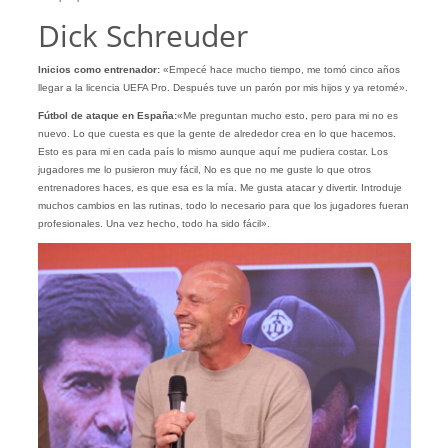
Dick Schreuder
Inicios como entrenador:
«Empecé hace mucho tiempo, me tomó cinco años
llegar a la licencia UEFA Pro. Después tuve un parón por mis hijos y ya retomé».
Fútbol de ataque en España:
«Me preguntan mucho esto, pero para mi no es
nuevo. Lo que cuesta es que la gente de alrededor crea en lo que hacemos.
Esto es para mi en cada país lo mismo aunque aquí me pudiera costar. Los
jugadores me lo pusieron muy fácil, No es que no me guste lo que otros
entrenadores haces, es que esa es la mía. Me gusta atacar y divertir. Introduje
muchos cambios en las rutinas, todo lo necesario para que los jugadores fueran
profesionales. Una vez hecho, todo ha sido fácil».