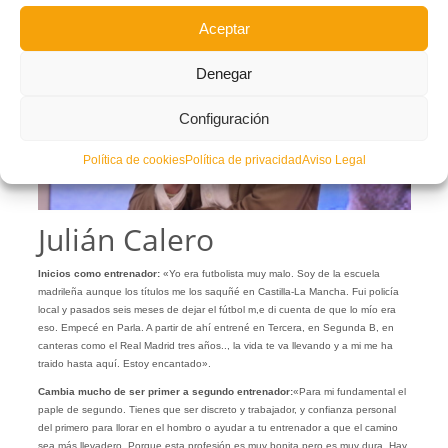
Aceptar
Denegar
Configuración
Política de cookies
Política de privacidad
Aviso Legal
Julián Calero
Inicios como entrenador:
«Yo era futbolista muy malo. Soy de la escuela
madrileña aunque los títulos me los saquñé en Castilla-La Mancha. Fui policía
local y pasados seis meses de dejar el fútbol m,e di cuenta de que lo mío era
eso. Empecé en Parla. A partir de ahí entrené en Tercera, en Segunda B, en
canteras como el Real Madrid tres años.., la vida te va llevando y a mi me ha
traido hasta aquí. Estoy encantado».
Cambia mucho de ser primer a segundo entrenador:
«Para mi fundamental el
paple de segundo. Tienes que ser discreto y trabajador, y confianza personal
del primero para llorar en el hombro o ayudar a tu entrenador a que el camino
sea más llevadero. Porque esta profesión es muy bonita pero es muy dura. Hay