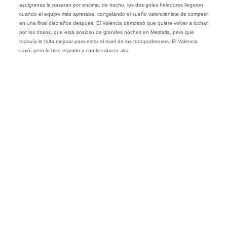
azulgranas le pasaran por encima, de hecho, los dos goles heladores llegaron
cuando el equipo más apretaba, congelando el sueño valencianista de competir
en una final diez años después. El Valencia demostró que quiere volver a luchar
por los títulos, que está ansioso de grandes noches en Mestalla, pero que
todavía le falta mejorar para estar al nivel de los todopoderosos. El Valencia
cayó, pero lo hizo erguido y con la cabeza alta.