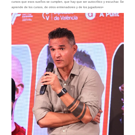
cursos que esos sueños se cumplen, que hay que ser autocrítico y escuchar. Se
aprende de los cursos, de otros entrenadores y de los jugadores»