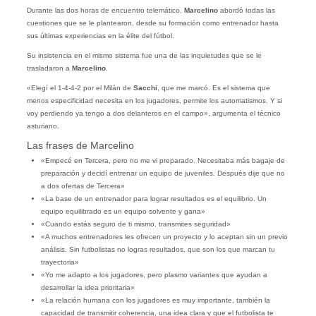
Durante las dos horas de encuentro telemático,
Marcelino
abordó todas las
cuestiones que se le plantearon, desde su formación como entrenador hasta
sus últimas experiencias en la élite del fútbol.
Su insistencia en el mismo sistema fue una de las inquietudes que se le
trasladaron a
Marcelino
.
«Elegí el 1-4-4-2 por el Milán de
Sacchi
, que me marcó. Es el sistema que
menos especificidad necesita en los jugadores, permite los automatismos. Y si
voy perdiendo ya tengo a dos delanteros en el campo», argumenta el técnico
asturiano.
Las frases de Marcelino
«Empecé en Tercera, pero no me vi preparado. Necesitaba más bagaje de
preparación y decidí entrenar un equipo de juveniles. Después dije que no
a dos ofertas de Tercera»
«La base de un entrenador para lograr resultados es el equilibrio. Un
equipo equilibrado es un equipo solvente y gana»
«Cuando estás seguro de ti mismo, transmites seguridad»
«A muchos entrenadores les ofrecen un proyecto y lo aceptan sin un previo
análisis. Sin futbolistas no logras resultados, que son los que marcan tu
trayectoria»
«Yo me adapto a los jugadores, pero plasmo variantes que ayudan a
desarrollar la idea prioritaria»
«La relación humana con los jugadores es muy importante, también la
capacidad de transmitir coherencia, una idea clara y que el futbolista te