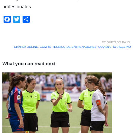
profesionales.
Facebook
Twitter
Compartir
ETIQUETADO BAJO:
CHARLA ONLINE
,
COMITÉ TÉCNICO DE ENTRENADORES
,
COVID19
,
MARCELINO
What you can read next