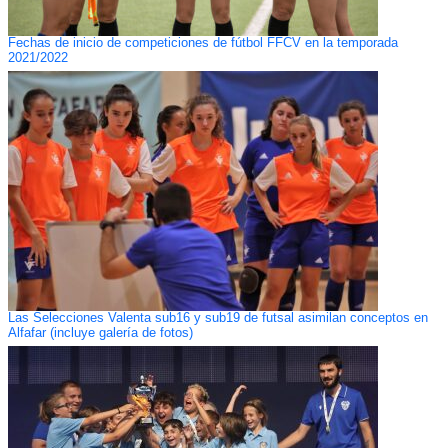
Fechas de inicio de competiciones de fútbol FFCV en la temporada
2021/2022
Las Selecciones Valenta sub16 y sub19 de futsal asimilan conceptos en
Alfafar (incluye galería de fotos)