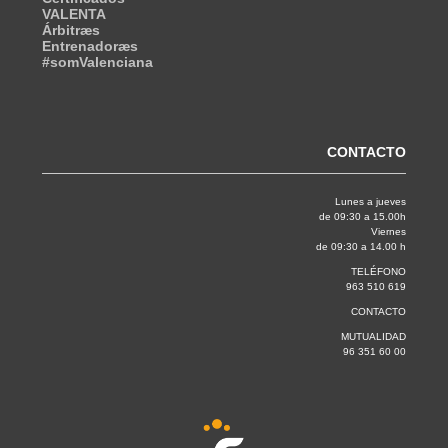
VALENTA
Árbitræs
Entrenadoræs
#somValenciana
CONTACTO
Lunes a jueves
de 09:30 a 15.00h
Viernes
de 09:30 a 14.00 h
TELÉFONO
963 510 619
CONTACTO
MUTUALIDAD
96 351 60 00