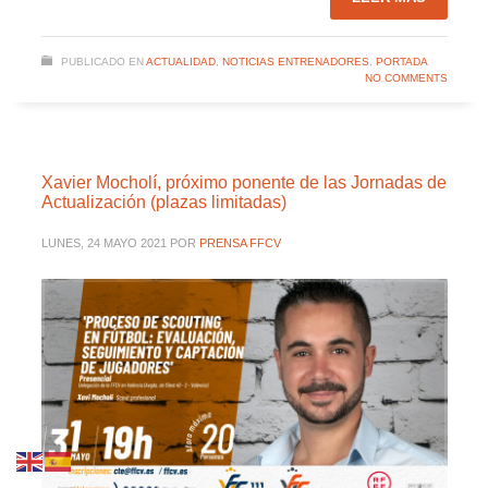
PUBLICADO EN
ACTUALIDAD
,
NOTICIAS ENTRENADORES
,
PORTADA
NO COMMENTS
Xavier Mocholí, próximo ponente de las Jornadas de
Actualización (plazas limitadas)
LUNES, 24 MAYO 2021
POR
PRENSA FFCV