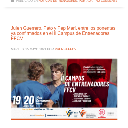
PUBLICADO EN
NOTICIAS ENTRENADORES
,
PORTADA
NO COMMENTS
Julen Guerrero, Pato y Pep Marí, entre los ponentes
ya confirmados en el II Campus de Entrenadores
FFCV
MARTES, 25 MAYO 2021
POR
PRENSA FFCV