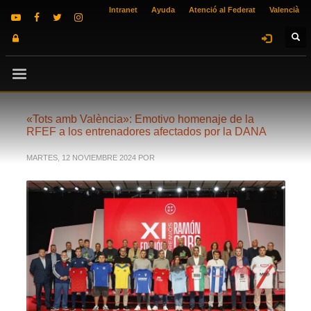
Intranet
Ayuda
Atenció al Federat
Valencià
«Tots amb València»: Emotivo homenaje de la
RFEF a los entrenadores afectados por la DANA
MARTES, 12 NOVIEMBRE 2024
POR