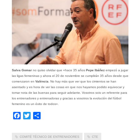
Salva Gomar
no quiso olvidar que «hace 35 años
Pepe Ibáñez
empezó a jugar
las ligas femeninas y ahora el 20 de noviembre se cumplirán 35 años desde que
comenzaron en
València
. No hay más que ver que los cimientos se han
asentado y es hora de ver las cosas en que nos hayamos podido equivocar y
tomar nota de las buenas para seguir adelante. Vosotros sois un referente para
los entrenadores y entrenadoras y gracias a vosotros la evolución del fútbol
femenino es un éxito de todos».
Facebook
Twitter
Compartir
COMITÉ TÉCNICO DE ENTRENADORES
CTE