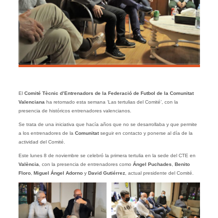
El
Comité Tècnic d’Entrenadors de la Federació de Futbol de la Comunitat
Valenciana
ha retomado esta semana ‘Las tertulias del Comité’, con la
presencia de históricos entrenadores valencianos.
Se trata de una iniciativa que hacía años que no se desarrollaba y que permite
a los entrenadores de la
Comunitat
seguir en contacto y ponerse al día de la
actividad del Comité.
Este lunes 8 de noviembre se celebró la primera tertulia en la sede del CTE en
València
, con la presencia de entrenadores como
Ángel Puchades
,
Benito
Floro
,
Miguel Ángel Adorno
y
David Gutiérrez
, actual presidente del Comité.