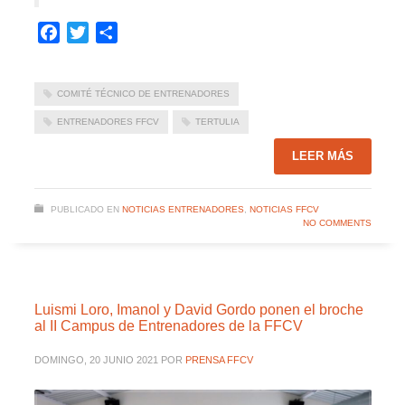
Facebook
Twitter
Compartir
COMITÉ TÉCNICO DE ENTRENADORES
ENTRENADORES FFCV
TERTULIA
LEER MÁS
PUBLICADO EN
NOTICIAS ENTRENADORES
,
NOTICIAS FFCV
NO COMMENTS
Luismi Loro, Imanol y David Gordo ponen el broche
al II Campus de Entrenadores de la FFCV
DOMINGO, 20 JUNIO 2021
POR
PRENSA FFCV