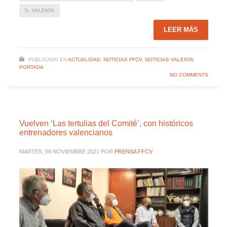
VALENTA
LEER MÁS
PUBLICADO EN
ACTUALIDAD
,
NOTICIAS FFCV
,
NOTICIAS VALENTA
,
PORTADA
NO COMMENTS
Vuelven ‘Las tertulias del Comité’, con históricos
entrenadores valencianos
MARTES, 09 NOVIEMBRE 2021
POR
PRENSA FFCV