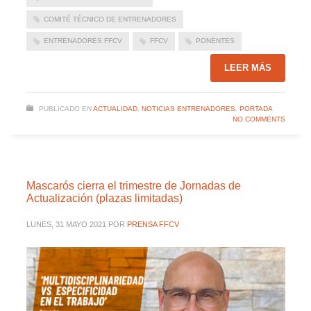
COMITÉ TÉCNICO DE ENTRENADORES
ENTRENADORES FFCV
FFCV
PONENTES
LEER MÁS
PUBLICADO EN
ACTUALIDAD
,
NOTICIAS ENTRENADORES
,
PORTADA
NO COMMENTS
Mascarós cierra el trimestre de Jornadas de
Actualización (plazas limitadas)
LUNES, 31 MAYO 2021
POR
PRENSA FFCV