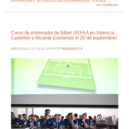
ENTRENADORES
,
NOTICIAS ESCUELA ENTRENADORES
,
PORTADA
NO COMMENTS
Curso de entrenador de fútbol UEFA A en Valencia,
Castellón y Alicante (comienzo el 20 de septiembre)
MIÉRCOLES, 22 JULIO 2026
POR
PRENSA FFCV