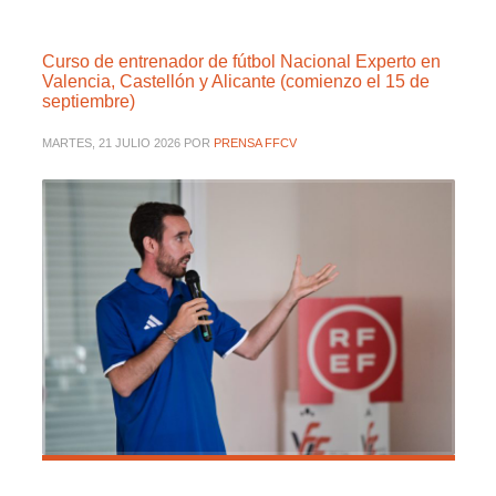
Curso de entrenador de fútbol Nacional Experto en
Valencia, Castellón y Alicante (comienzo el 15 de
septiembre)
MARTES, 21 JULIO 2026
POR
PRENSA FFCV