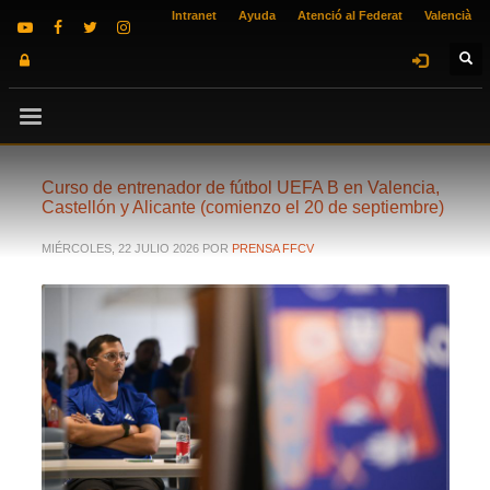
Intranet
Ayuda
Atenció al Federat
Valencià
Curso de entrenador de fútbol UEFA B en Valencia,
Castellón y Alicante (comienzo el 20 de septiembre)
MIÉRCOLES, 22 JULIO 2026
POR
PRENSA FFCV