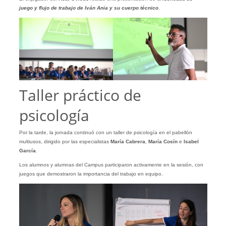
juego y flujo de trabajo de Iván Ania y su cuerpo técnico
.
Taller práctico de
psicología
Por la tarde, la jornada continuó con un taller de psicología en el pabellón
multiusos, dirigido por las especialistas
María Cabrera
,
María Cosín
e
Isabel
García
.
Los alumnos y alumnas del Campus participaron activamente en la sesión, con
juegos que demostraron la importancia del trabajo en equipo.