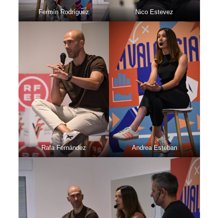
Fermín Rodríguez
Nico Estevez
Rafa Fernández
Andrea Esteban