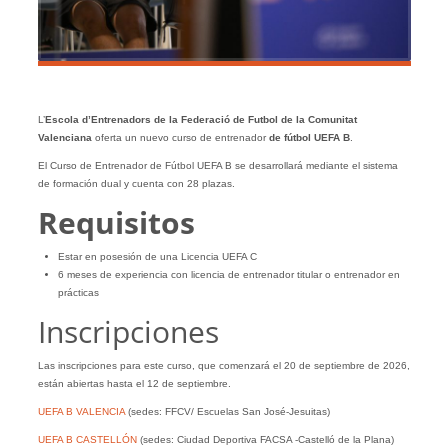
L’
Escola d’Entrenadors de la Federació de Futbol de la Comunitat
Valenciana
oferta un nuevo curso de entrenador
de fútbol UEFA B
.
El Curso de Entrenador de Fútbol UEFA B se desarrollará mediante el sistema
de formación dual y cuenta con 28 plazas.
Requisitos
Estar en posesión de una Licencia UEFA C
6 meses de experiencia con licencia de entrenador titular o entrenador en
prácticas
Inscripciones
Las inscripciones para este curso, que comenzará el 20 de septiembre de 2026,
están abiertas hasta el 12 de septiembre.
UEFA B VALENCIA
(sedes: FFCV/ Escuelas San José-Jesuitas)
UEFA B CASTELLÓN
(sedes: Ciudad Deportiva FACSA -Castelló de la Plana)