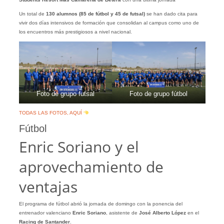
Un total de
130 alumnos (85 de fútbol y 45 de futsal)
se han dado cita para
vivir dos días intensivos de formación que consolidan al campus como uno de
los encuentros más prestigiosos a nivel nacional.
Foto de grupo futsal
Foto de grupo fútbol
TODAS LAS FOTOS, AQUÍ
Fútbol
Enric Soriano y el
aprovechamiento de
ventajas
El programa de fútbol abrió la jornada de domingo con la ponencia del
entrenador valenciano
Enric
Soriano
, asistente de
José Alberto López
en el
Racing de Santander
.