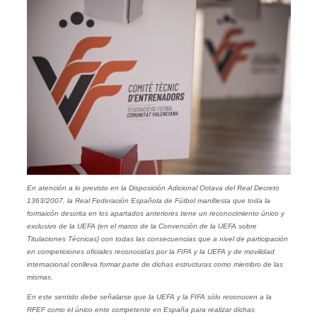
En atención a lo previsto en la Disposición Adicional Octava del Real Decreto
1363/2007, la Real Federación Española de Fútbol manifiesta que toda la
formaicón descrita en los apartados anteriores tiene un reconocimiento único y
exclusivo de la UEFA (en el marco de la Convención de la UEFA sobre
Titulaciones Técnicas) con todas las consecuencias que a nivel de participación
en competiciones oficiales reconocidas por la FIFA y la UEFA y de movilidad
internacional conlleva formar parte de dichas estructuras como miembro de las
mismas.
En este sentido debe señalarse que la UEFA y la FIFA sólo reconocen a la
RFEF como el único ente competente en España para realizar dichas