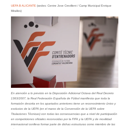
UEFA B ALICANTE
(sedes: Centre Jove Crevillent / Camp Municipal Enrique
Miralles)
En atención a lo previsto en la Disposición Adicional Octava del Real Decreto
1363/2007, la Real Federación Española de Fútbol manifiesta que toda la
formaicón descrita en los apartados anteriores tiene un reconocimiento único y
exclusivo de la UEFA (en el marco de la Convención de la UEFA sobre
Titulaciones Técnicas) con todas las consecuencias que a nivel de participación
en competiciones oficiales reconocidas por la FIFA y la UEFA y de movilidad
internacional conlleva formar parte de dichas estructuras como miembro de las