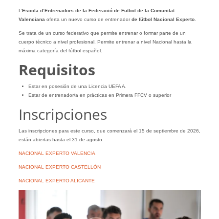
L’
Escola d’Entrenadors de la Federació de Futbol de la Comunitat
Valenciana
oferta un nuevo curso de entrenador
de fútbol Nacional Experto
.
Se trata de un curso federativo que permite entrenar o formar parte de un
cuerpo técnico a nivel profesional. Permite entrenar a nivel Nacional hasta la
máxima categoría del fútbol español.
Requisitos
Estar en posesión de una Licencia UEFA A.
Estar de entrenador/a en prácticas en Primera FFCV o superior
Inscripciones
Las inscripciones para este curso, que comenzará el 15 de septiembre de 2026,
están abiertas hasta el 31 de agosto.
NACIONAL EXPERTO VALENCIA
NACIONAL EXPERTO CASTELLÓN
NACIONAL EXPERTO ALICANTE