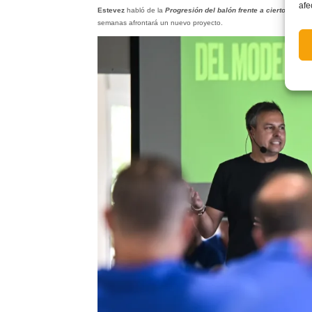
afe
Estevez
habló de la
Progresión del balón frente a ciertos com
semanas afrontará un nuevo proyecto.