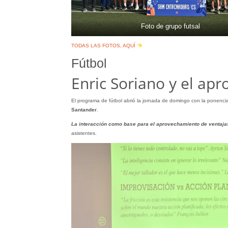
Foto de grupo futsal
TODAS LAS FOTOS, AQUÍ
Fútbol
Enric Soriano y el ap
El programa de fútbol abrió la jornada de domingo con la ponenci
Santander
.
La interacción como base para el aprovechamiento de ventaja
asistentes.