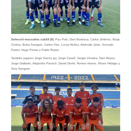
Selecció masculina sub16 (0):
Pau Polo, Dani Budesca, Carlos Jiménez, Borja
Cortina, Buba Sangare, Carlos Viso, Lucas Nuñez, Abdoulie Jawo, Gonzalo
Pastor, Hugo Porras y Pablo Reyes.
También jugaron Jorge García (p), Jorge Casañ, Sergio Vinatea, Dani Reyes,
Jorge Gallardo, Alejandro Panach, David Otorbi, Romeo Hueso, Álvaro Hidalgo y
Sory Sangare.