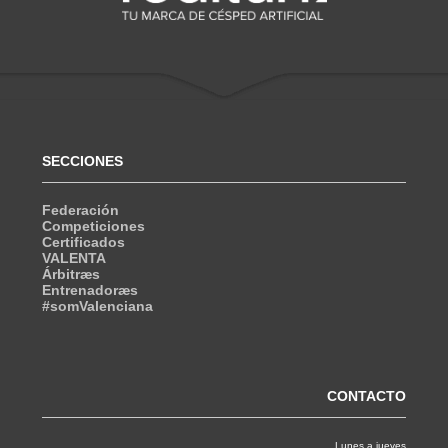
SECCIONES
Federación
Competiciones
Certificados
VALENTA
Árbitræs
Entrenadoræs
#somValenciana
CONTACTO
Lunes a jueves