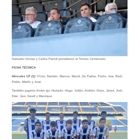
Salvador Gomar y Carlos Parodi presidieron el Torneo Centenario.
FICHA TÉCNICA
Hércules CF (1):
Víctor, Damián, Marcos, Maciá, De Palma, Patón, Isra, Raúl,
Pablo, Martín y Jowi.
También jugaron Ander (p), Hurtado, Hugo, Julián, Andrés, Goyo, Jared, Joel,
Kike, Javi, David y Manrique.