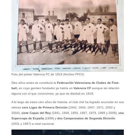
Foto del primer Valencia FC de 1919 (Archivo FFCV)
Diez años antes se constituía la
Federación Valenciana de Clubes de Foot-
ball,
en cuyo germen fundador ya había un
Valencia CF
aunque sin relación
alguna con el que conocemos, ya que se disolvió en 1918.
A lo largo de estos cien años de historia, el club ché ha logrado acumular en sus
vitrinas
seis Ligas de Primera División
(1942, 1944, 1947, 1971, 2002 y
2004),
siete Copas del Rey
(1941, 1949, 1954, 1967, 1979, 1999 y 2008),
una
Supercopa de España
(1999) y
dos Campeonatos de Segunda División
(1931 y 1987) a nivel nacional.