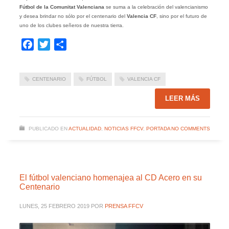
Fútbol de la Comunitat Valenciana
se suma a la celebración del valencianismo
y desea brindar no sólo por el centenario del
Valencia CF
, sino por el futuro de
uno de los clubes señeros de nuestra tierra.
Facebook
Twitter
Compartir
CENTENARIO
FÚTBOL
VALENCIA CF
LEER MÁS
PUBLICADO EN
ACTUALIDAD
,
NOTICIAS FFCV
,
PORTADA
NO COMMENTS
El fútbol valenciano homenajea al CD Acero en su
Centenario
LUNES, 25 FEBRERO 2019
POR
PRENSA FFCV