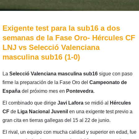
Exigente test para la sub16 a dos
semanas de la Fase Oro- Hércules CF
LNJ vs Selecció Valenciana
masculina sub16 (1-0)
La
Selecció Valenciana masculina sub16
sigue con paso
firme la preparación de la Fase Oro del
Campeonato de
España
del próximo mes en
Pontevedra
.
El combinado que dirige
Javi Lafora
se midió al
Hércules
CF
de
Liga Nacional Juvenil
en una exigente test previo a
gran cita en tierras gallegas del 15 al 22 de junio.
El rival, un equipo con mucha calidad y superior en edad, fue