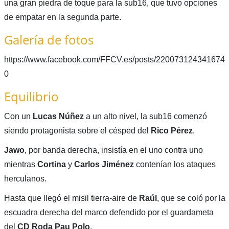
una gran piedra de toque para la sub16, que tuvo opciones
de empatar en la segunda parte.
Galería de fotos
https://www.facebook.com/FFCV.es/posts/220073124341674
0
Equilibrio
Con un
Lucas
Núñez
a un alto nivel, la sub16 comenzó
siendo protagonista sobre el césped del
Rico
Pérez
.
Jawo
, por banda derecha, insistía en el uno contra uno
mientras
Cortina
y
Carlos
Jiménez
contenían los ataques
herculanos.
Hasta que llegó el misil tierra-aire de
Raúl
, que se coló por la
escuadra derecha del marco defendido por el guardameta
del
CD Roda Pau Polo
.