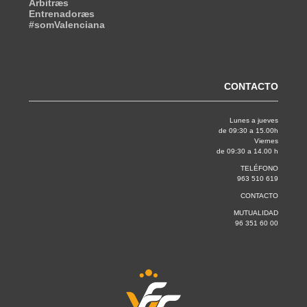
Árbitræs
Entrenadoræs
#somValenciana
CONTACTO
Lunes a jueves
de 09:30 a 15.00h
Viernes
de 09:30 a 14.00 h
TELÉFONO
963 510 619
CONTACTO
MUTUALIDAD
96 351 60 00