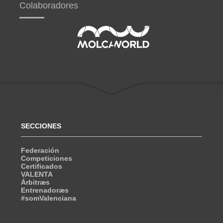
Colaboradores
SECCIONES
Federación
Competiciones
Certificados
VALENTA
Árbitræs
Entrenadoræs
#somValenciana