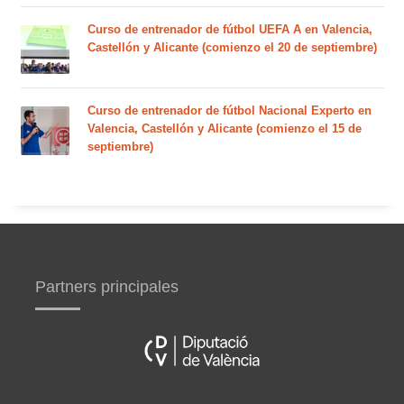
Curso de entrenador de fútbol UEFA A en Valencia,
Castellón y Alicante (comienzo el 20 de septiembre)
Curso de entrenador de fútbol Nacional Experto en
Valencia, Castellón y Alicante (comienzo el 15 de
septiembre)
Partners principales