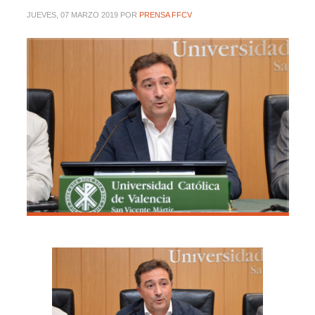
JUEVES, 07 MARZO 2019
POR
PRENSA FFCV