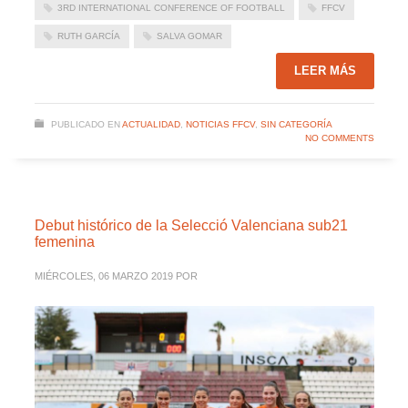
3RD INTERNATIONAL CONFERENCE OF FOOTBALL
FFCV
RUTH GARCÍA
SALVA GOMAR
LEER MÁS
PUBLICADO EN
ACTUALIDAD
,
NOTICIAS FFCV
,
SIN CATEGORÍA
NO COMMENTS
Debut histórico de la Selecció Valenciana sub21
femenina
MIÉRCOLES, 06 MARZO 2019
POR