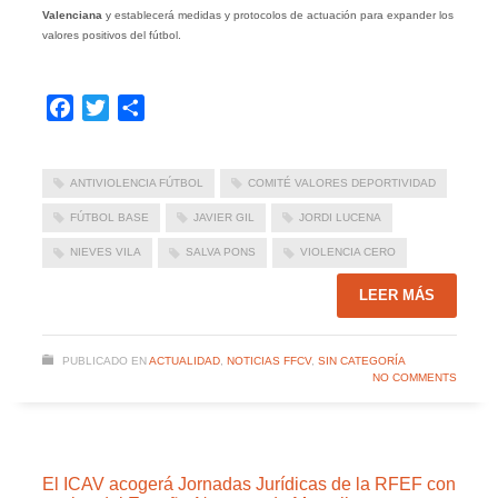
Valenciana
y establecerá medidas y protocolos de actuación para expander los
valores positivos del fútbol.
Facebook
Twitter
Compartir
ANTIVIOLENCIA FÚTBOL
COMITÉ VALORES DEPORTIVIDAD
FÚTBOL BASE
JAVIER GIL
JORDI LUCENA
NIEVES VILA
SALVA PONS
VIOLENCIA CERO
LEER MÁS
PUBLICADO EN
ACTUALIDAD
,
NOTICIAS FFCV
,
SIN CATEGORÍA
NO COMMENTS
El ICAV acogerá Jornadas Jurídicas de la RFEF con