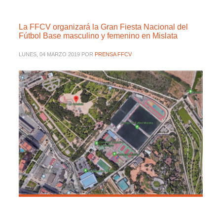
La FFCV organizará la Gran Fiesta Nacional del
Fútbol Base masculino y femenino en Mislata
LUNES, 04 MARZO 2019
POR
PRENSA FFCV