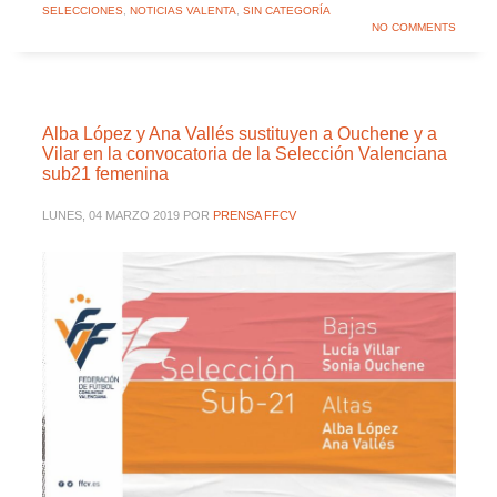
SELECCIONES
,
NOTICIAS VALENTA
,
SIN CATEGORÍA
NO COMMENTS
Alba López y Ana Vallés sustituyen a Ouchene y a
Vilar en la convocatoria de la Selección Valenciana
sub21 femenina
LUNES, 04 MARZO 2019
POR
PRENSA FFCV