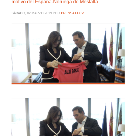
motivo del España-Noruega de Mestalla
SÁBADO, 02 MARZO 2019
POR
PRENSA FFCV