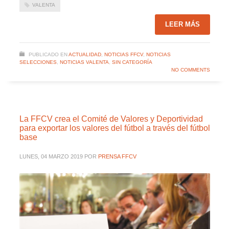
VALENTA
LEER MÁS
PUBLICADO EN
ACTUALIDAD
,
NOTICIAS FFCV
,
NOTICIAS
SELECCIONES
,
NOTICIAS VALENTA
,
SIN CATEGORÍA
NO COMMENTS
La FFCV crea el Comité de Valores y Deportividad
para exportar los valores del fútbol a través del fútbol
base
LUNES, 04 MARZO 2019
POR
PRENSA FFCV