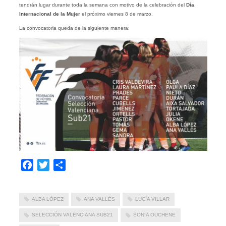
tendrán lugar durante toda la semana con motivo de la celebración del
Día
Internacional de la Mujer
el próximo viernes 8 de marzo.
La convocatoria queda de la siguiente manera:
Facebook
Twitter
Compartir
ALBA LÓPEZ
ANA VALLÉS
LUCÍA VILLAR
SELECCIÓN VALENCIANA SUB21
SONIA OUCHENE