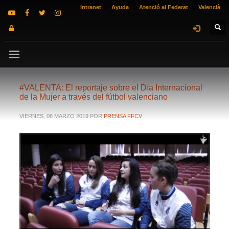
Intranet
Ayuda
Atenció al Federat
Valencià
#VALENTA: El reportaje sobre el Día Internacional
de la Mujer a través del fútbol valenciano
VIERNES, 08 MARZO 2019
POR
PRENSA FFCV