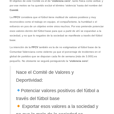
El objetivo de este Comité es el de
‘violencia cero’
, tanto física como verbal, y
por ese motivo se ha querido excluir el término ‘violencia’ hasta del nombre del
Comité
.
La
FFCV
considera que el fútbol tiene multitud de valores positivos y muy
reconocidos como el trabajo en equipo, el compañerismo, la humildad o el
esfuerzo en pos de un objetivo entre otros muchos. Por eso pretende potenciar
esos valores dentro del fútbol base para que a partir de ahí se expandan a la
sociedad, y no que lo negativo de la sociedad se manifieste a través del fútbol
base.
La intención de la
FFCV
también es la de no estigmatizar al fútbol base de la
Comunitat Valenciana como violento ya que el porcentaje de incidentes en el
global de partidos que se disputan cada fin de semana (más de 3.000) es
pequeño. No obstante se seguirá persiguiendo la
‘violencia cero’
.
Nace el Comité de Valores y
Deportividad:
Potenciar valores positivos del fútbol a
través del fútbol base
Exportar esos valores a la sociedad y