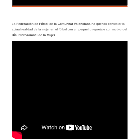
La
Federación de Fútbol de la Comunitat Valenciana
ha querido constatar la
actual realidad de la mujer en el fútbol con un pequeño reportaje con motivo del
Día Internacional de la Mujer
.