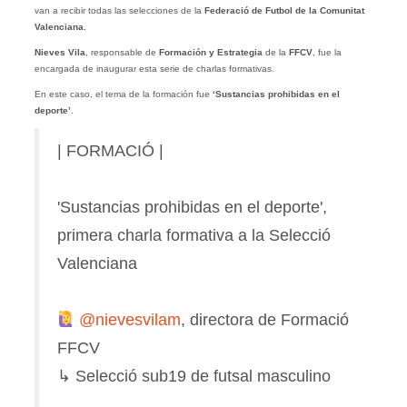
van a recibir todas las selecciones de la
Federació de Futbol de la Comunitat
Valenciana.
Nieves Vila
, responsable de
Formación y Estrategia
de la
FFCV
, fue la
encargada de inaugurar esta serie de charlas formativas.
En este caso, el tema de la formación fue
‘Sustancias prohibidas en el
deporte’
.
| FORMACIÓ |
'Sustancias prohibidas en el deporte',
primera charla formativa a la Selecció
Valenciana
@nievesvilam
, directora de Formació
FFCV
↳ Selecció sub19 de futsal masculino