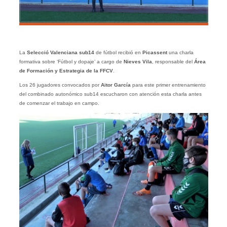
La
Selecció Valenciana sub14
de fútbol recibió en
Picassent
una charla
formativa sobre ‘Fútbol y dopaje’ a cargo de
Nieves Vila
, responsable del
Área
de Formación y Estrategia de la FFCV
.
Los 26 jugadores convocados por
Aitor García
para este primer entrenamiento
del combinado autonómico sub14 escucharon con atención esta charla antes
de comenzar el trabajo en campo.