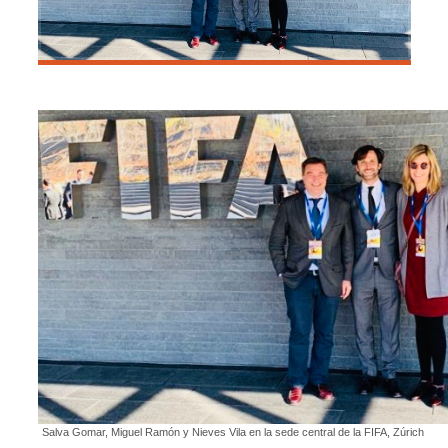
Salva Gomar, Miguel Ramón y Nieves Vila en la sede central de la FIFA, Zúrich