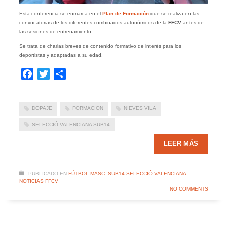
Esta conferencia se enmarca en el
Plan de Formación
que se realiza en las
convocatorias de los diferentes combinados autonómicos de la
FFCV
antes de
las sesiones de entrenamiento.
Se trata de charlas breves de contenido formativo de interés para los
deportistas y adaptadas a su edad.
Facebook
Twitter
Compartir
DOPAJE
FORMACION
NIEVES VILA
SELECCIÓ VALENCIANA SUB14
LEER MÁS
PUBLICADO EN
FÚTBOL MASC. SUB14 SELECCIÓ VALENCIANA
,
NOTICIAS FFCV
NO COMMENTS