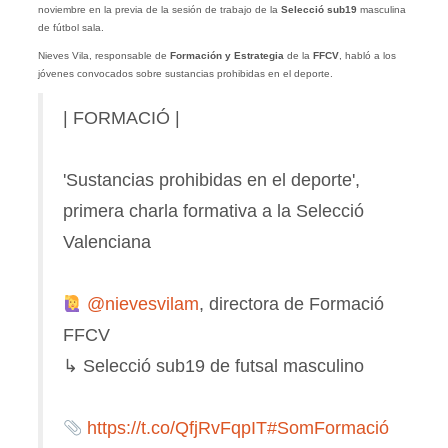
noviembre en la previa de la sesión de trabajo de la
Selecció sub19
masculina
de fútbol sala.
Nieves Vila, responsable de
Formación y Estrategia
de la
FFCV
, habló a los
jóvenes convocados sobre sustancias prohibidas en el deporte.
| FORMACIÓ |
'Sustancias prohibidas en el deporte',
primera charla formativa a la Selecció
Valenciana
@nievesvilam
, directora de Formació
FFCV
↳ Selecció sub19 de futsal masculino
https://t.co/QfjRvFqpIT
#SomFormació