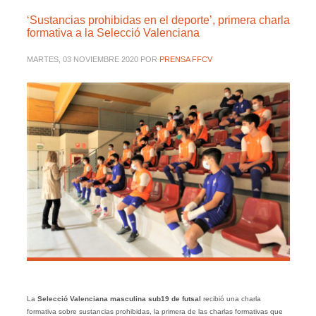
‘Sustancias prohibidas en el deporte’, primera charla
formativa a la Selecció Valenciana
MARTES, 03 NOVIEMBRE 2020
POR
PRENSA FFCV
La
Selecció Valenciana masculina sub19 de futsal
recibió una charla
formativa sobre sustancias prohibidas, la primera de las charlas formativas que