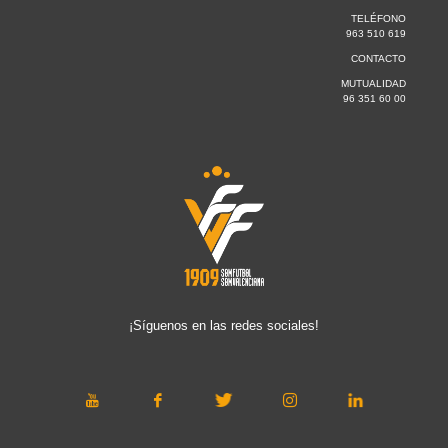
TELÉFONO
963 510 619
CONTACTO
MUTUALIDAD
96 351 60 00
¡Síguenos en las redes sociales!