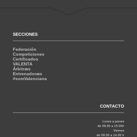
SECCIONES
Federación
Competiciones
Certificados
VALENTA
Árbitræs
Entrenadoræs
#somValenciana
CONTACTO
Lunes a jueves
de 09:30 a 15.00h
Viernes
de 09:30 a 14.00 h