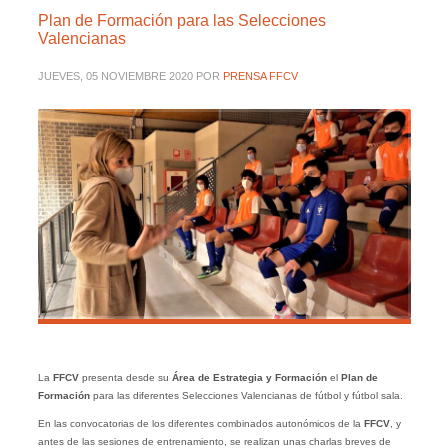
Plan de Formación para las Selecciones
Valencianas
JUEVES, 05 NOVIEMBRE 2020
POR
PRENSA FFCV
La
FFCV
presenta desde su
Área de Estrategia y Formación
el
Plan de
Formación
para las diferentes Selecciones Valencianas de fútbol y fútbol sala.
En las convocatorias de los diferentes combinados autonómicos de la
FFCV
, y
antes de las sesiones de entrenamiento, se realizan unas charlas breves de