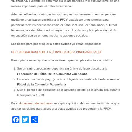
Valenciana
, evitando de esta manera la arbitrariedad y el oscurantismo en una
materia importante para el fútbol valenciano.
Además, el hecho de otorgar las ayudas por desplazamiento en competición
mediante unas bases posibilita a la
FFCV
establecer unos criterios para
potenciar factores necesarios como el fútbol inclusivo, el fútbol base, el fútbol
femenino, la estabilidad de los proyectos en los clubes y la implicación del club
en cuestión con su entorno mediante acciones sociales.
Las bases para poder optar a estas ayudas ya están disponibles:
DESCARGAR BASES DE LA CONVOCATORIA PINCHANDO AQUÍ
Para optar a estas ayudas solo se tienen que cumplir estos tres requisitos:
Ser un club o asociación deportiva sin ánimo de lucro adscrito a la
Federación de Fútbol de la Comunitat Valenciana
Estar al corriente de pago y de sus obligaciones frente a la
Federación de
Fútbol de la Comunitat Valenciana
Que el periodo de ejecución de la actividad objeto de la ayuda sea durante
la temporada 18/19
En el
documento de las bases
se explica qué tipo de documentación tiene que
aportar los clubes para acceder a estas ayudas que proporciona la FFCV.
Facebook
Twitter
Compartir