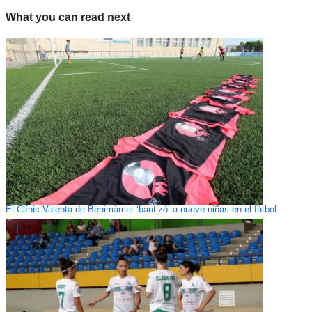
What you can read next
El Clínic Valenta de Benimàmet ‘bautizó’ a nueve niñas en el fútbol