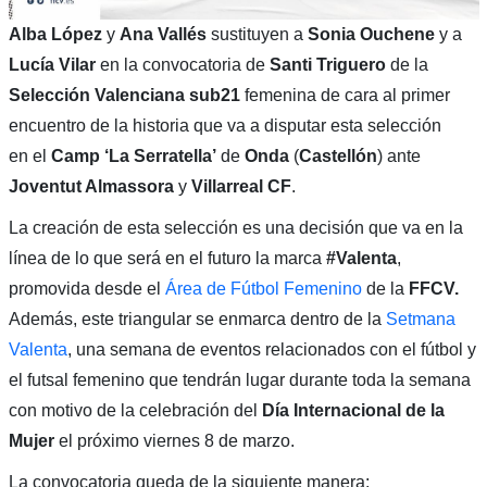
Alba López
y
Ana Vallés
sustituyen a
Sonia Ouchene
y a
Lucía Vilar
en la convocatoria de
Santi Triguero
de la
Selección Valenciana sub21
femenina de cara al primer
encuentro de la historia que va a disputar esta selección
en el
Camp ‘La Serratella’
de
Onda
(
Castellón
) ante
Joventut Almassora
y
Villarreal CF
.
La creación de esta selección es una decisión que va en la
línea de lo que será en el futuro la marca
#Valenta
,
promovida desde el
Área de Fútbol Femenino
de la
FFCV.
Además, este triangular se enmarca dentro de la
Setmana
Valenta
, una semana de eventos relacionados con el fútbol y
el futsal femenino que tendrán lugar durante toda la semana
con motivo de la celebración del
Día Internacional de la
Mujer
el próximo viernes 8 de marzo.
La convocatoria queda de la siguiente manera: