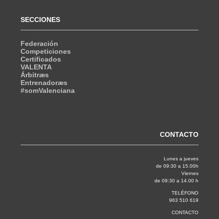
SECCIONES
Federación
Competiciones
Certificados
VALENTA
Árbitræs
Entrenadoræs
#somValenciana
CONTACTO
Lunes a jueves
de 09:30 a 15.00h
Viernes
de 09:30 a 14.00 h
TELÉFONO
963 510 619
CONTACTO