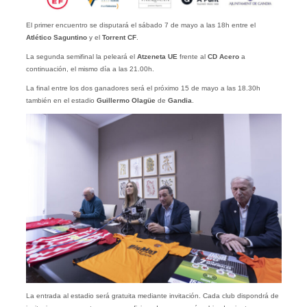
El primer encuentro se disputará el sábado 7 de mayo a las 18h entre el
Atlético Saguntino
y el
Torrent CF
.
La segunda semifinal la peleará el
Atzeneta UE
frente al
CD Acero
a
continuación, el mismo día a las 21.00h.
La final entre los dos ganadores será el próximo 15 de mayo a las 18.30h
también en el estadio
Guillermo Olagüe
de
Gandia
.
La entrada al estadio será gratuita mediante invitación. Cada club dispondrá de