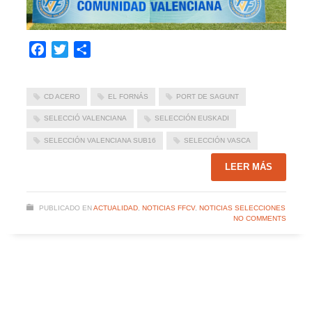
Facebook
Twitter
Compartir
CD ACERO
EL FORNÁS
PORT DE SAGUNT
SELECCIÓ VALENCIANA
SELECCIÓN EUSKADI
SELECCIÓN VALENCIANA SUB16
SELECCIÓN VASCA
LEER MÁS
PUBLICADO EN
ACTUALIDAD
,
NOTICIAS FFCV
,
NOTICIAS SELECCIONES
NO COMMENTS