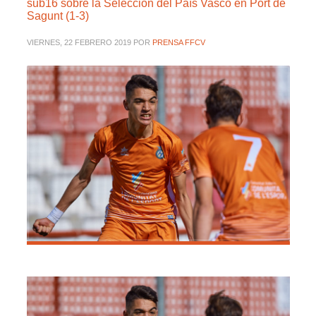
sub16 sobre la Selección del País Vasco en Port de
Sagunt (1-3)
VIERNES, 22 FEBRERO 2019
POR
PRENSA FFCV