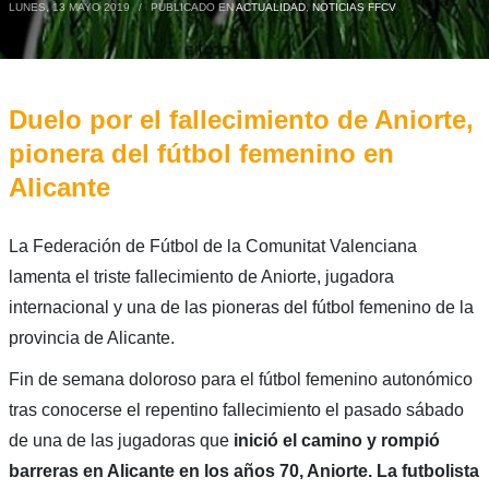
LUNES, 13 MAYO 2019
/
PUBLICADO EN
ACTUALIDAD
,
NOTICIAS FFCV
Duelo por el fallecimiento de Aniorte,
pionera del fútbol femenino en
Alicante
La Federación de Fútbol de la Comunitat Valenciana
lamenta el triste fallecimiento de Aniorte, jugadora
internacional y una de las pioneras del fútbol femenino de la
provincia de Alicante.
Fin de semana doloroso para el fútbol femenino autonómico
tras conocerse el repentino fallecimiento el pasado sábado
de una de las jugadoras que
inició el camino y rompió
barreras en Alicante en los años 70, Aniorte.
La futbolista