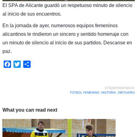
El SPA de Alicante guardó un respetuoso minuto de silencio
al inicio de sus encuentros.
En la jornada de ayer, numerosos equipos femeninos
alicantinos le rindieron un sincero y sentido homenaje con
un minuto de silencio al inicio de sus partidos. Descanse en
paz.
Facebook
Twitter
Compartir
ETIQUETADO BAJO:
FÚTBOL FEMENINO
,
HISTORIA
,
OBITUARIO
What you can read next