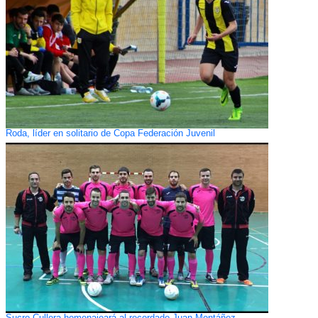
Roda, líder en solitario de Copa Federación Juvenil
Sucro Cullera homenajeará al recordado Juan Montáñez