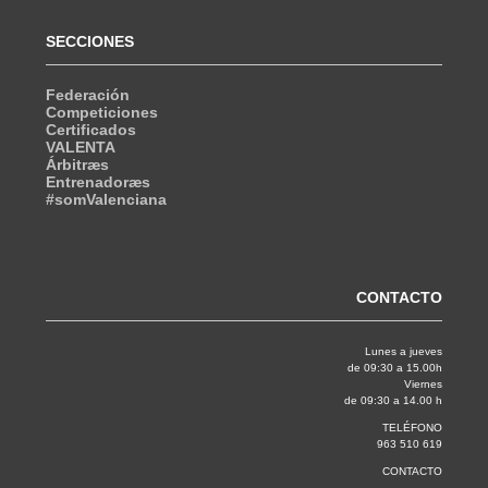
SECCIONES
Federación
Competiciones
Certificados
VALENTA
Árbitræs
Entrenadoræs
#somValenciana
CONTACTO
Lunes a jueves
de 09:30 a 15.00h
Viernes
de 09:30 a 14.00 h
TELÉFONO
963 510 619
CONTACTO