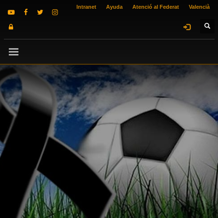
Intranet
Ayuda
Atenció al Federat
Valencià