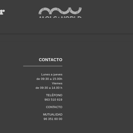
CONTACTO
Lunes a jueves
de 09:30 a 15.00h
Viernes
de 09:30 a 14.00 h
TELÉFONO
963 510 619
CONTACTO
MUTUALIDAD
96 351 60 00