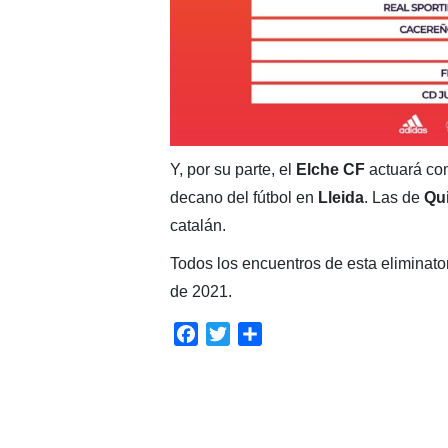
Y, por su parte, el
Elche CF
actuará com
decano del fútbol en
Lleida
. Las de
Qu
catalán.
Todos los encuentros de esta eliminator
de 2021.
Facebook
Twitter
Compartir