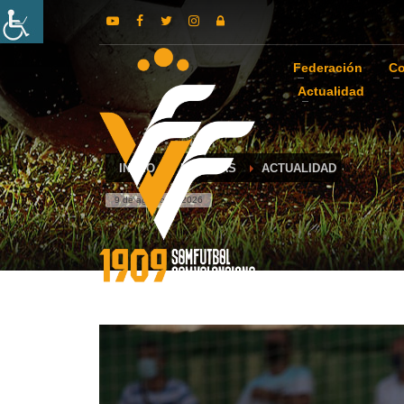
Federación
Co
Actualidad
INICIO
NOTICIAS
ACTUALIDAD
9 de agosto de 2026