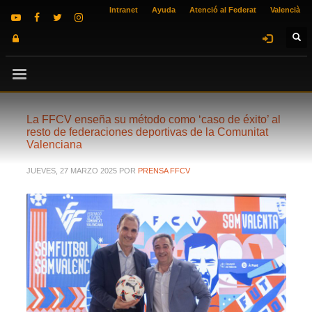
Intranet
Ayuda
Atenció al Federat
Valencià
La FFCV enseña su método como ‘caso de éxito’ al
resto de federaciones deportivas de la Comunitat
Valenciana
JUEVES, 27 MARZO 2025
POR
PRENSA FFCV