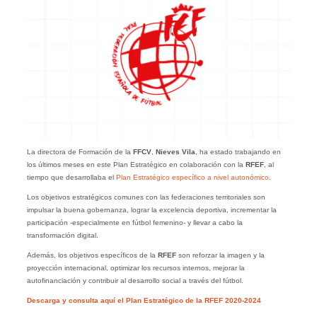
La directora de Formación de la
FFCV
,
Nieves Vila
, ha estado trabajando en
los últimos meses en este Plan Estratégico en colaboración con la
RFEF
, al
tiempo que desarrollaba el
Plan Estratégico específico a nivel autonómico
.
Los objetivos estratégicos comunes con las federaciones territoriales son
impulsar la buena gobernanza, lograr la excelencia deportiva, incrementar la
participación -especialmente en fútbol femenino- y llevar a cabo la
transformación digital.
Además, los objetivos específicos de la
RFEF
son reforzar la imagen y la
proyección internacional, optimizar los recursos internos, mejorar la
autofinanciación y contribuir al desarrollo social a través del fútbol.
Descarga y consulta aquí el Plan Estratégico de la RFEF 2020-2024