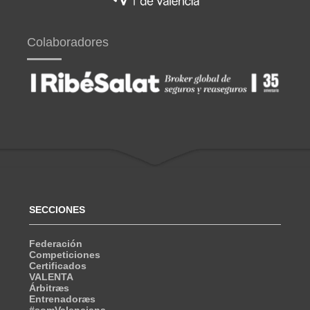
Colaboradores
SECCIONES
Federación
Competiciones
Certificados
VALENTA
Árbitræs
Entrenadoræs
#somValenciana