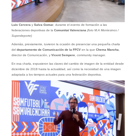
Luis Cervera
y
Salva Gomar
, durante el evento de formación a las
federaciones deportivas de la
Comunitat Valenciana
(foto M.A Montesinos /
Superdeporte)
Además, previamente, tuvieron la ocasión de presenciar una pequeña charla
del
departamento de Comunicación de la FFCV
en la que
Chema Mancha
,
director de Comunicación, y
Vicent Sempere
, community manager.
En esa charla, expusieron las claves del cambio de imagen de la entidad desde
diciembre de 2018 hasta la actualidad, así como la necesidad de una imagen
adaptada a los tiempos actuales para una federación deportiva.