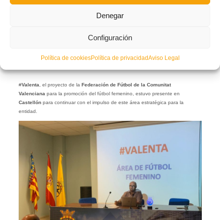
Denegar
Configuración
Política de cookies
Política de privacidad
Aviso Legal
#
Valenta
, el proyecto de la
Federación de Fútbol de la Comunitat
Valenciana
para la promoción del fútbol femenino, estuvo presente en
Castellón
para continuar con el impulso de este área estratégica para la
entidad.