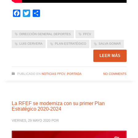
Facebook
Twitter
Compartir
DIRECCIÓN GENERAL DEPORTES
FFCV
LUIS CERVERA
PLAN ESTRATÉGICO
SALVA GOMAR
LEER MÁS
PUBLICADO EN
NOTICIAS FFCV
,
PORTADA
NO COMMENTS
La RFEF se moderniza con su primer Plan
Estratégico 2020-2024
VIERNES, 29 MAYO 2020
POR