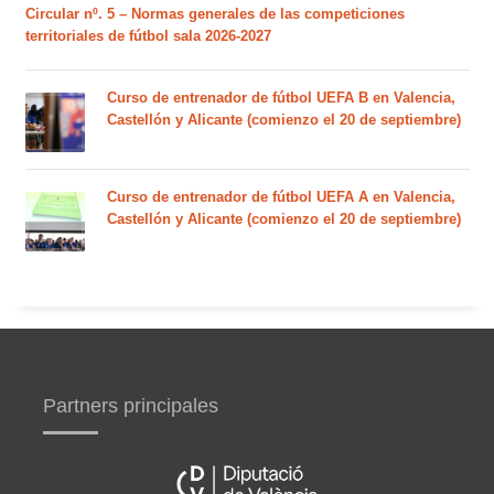
Circular nº. 5 – Normas generales de las competiciones
territoriales de fútbol sala 2026-2027
Curso de entrenador de fútbol UEFA B en Valencia,
Castellón y Alicante (comienzo el 20 de septiembre)
Curso de entrenador de fútbol UEFA A en Valencia,
Castellón y Alicante (comienzo el 20 de septiembre)
Partners principales