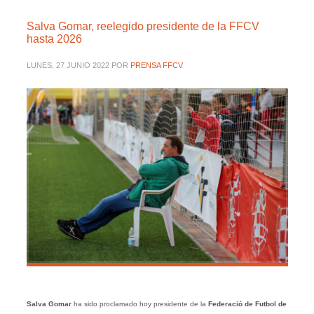
Salva Gomar, reelegido presidente de la FFCV
hasta 2026
LUNES, 27 JUNIO 2022
POR
PRENSA FFCV
Salva Gomar
ha sido proclamado hoy presidente de la
Federació de Futbol de