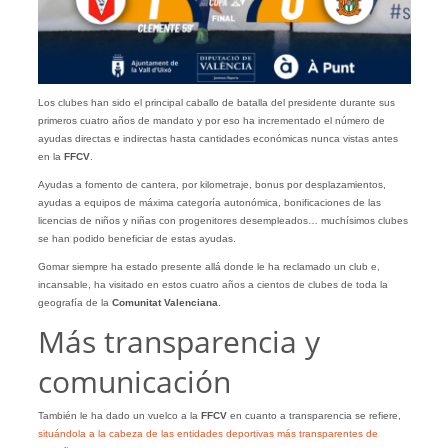
Los clubes han sido el principal caballo de batalla del presidente durante sus
primeros cuatro años de mandato y por eso ha incrementado el número de
ayudas directas e indirectas hasta cantidades económicas nunca vistas antes
en la
FFCV
.
Ayudas a fomento de cantera, por kilometraje, bonus por desplazamientos,
ayudas a equipos de máxima categoría autonómica, bonificaciones de las
licencias de niños y niñas con progenitores desempleados… muchísimos clubes
se han podido beneficiar de estas ayudas.
Gomar siempre ha estado presente allá donde le ha reclamado un club e,
incansable, ha visitado en estos cuatro años a cientos de clubes de toda la
geografía de la
Comunitat Valenciana
.
Más transparencia y
comunicación
También le ha dado un vuelco a la
FFCV
en cuanto a transparencia se refiere,
situándola a la cabeza de las entidades deportivas más transparentes de