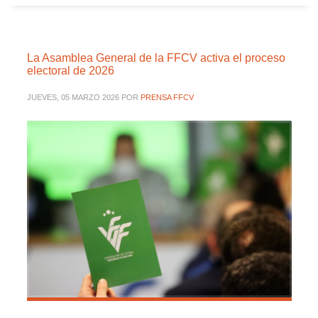
La Asamblea General de la FFCV activa el proceso
electoral de 2026
JUEVES, 05 MARZO 2026
POR
PRENSA FFCV