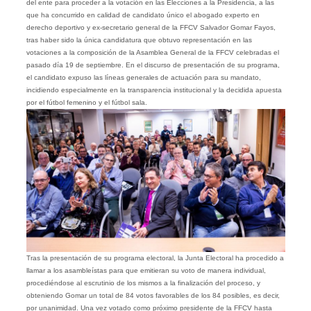
del ente para proceder a la votación en las Elecciones a la Presidencia, a las
que ha concurrido en calidad de candidato único el abogado experto en
derecho deportivo y ex-secretario general de la FFCV Salvador Gomar Fayos,
tras haber sido la única candidatura que obtuvo representación en las
votaciones a la composición de la Asamblea General de la FFCV celebradas el
pasado día 19 de septiembre. En el discurso de presentación de su programa,
el candidato expuso las líneas generales de actuación para su mandato,
incidiendo especialmente en la transparencia institucional y la decidida apuesta
por el fútbol femenino y el fútbol sala.
Tras la presentación de su programa electoral, la Junta Electoral ha procedido a
llamar a los asambleístas para que emitieran su voto de manera individual,
procediéndose al escrutinio de los mismos a la finalización del proceso, y
obteniendo Gomar un total de 84 votos favorables de los 84 posibles, es decir,
por unanimidad. Una vez votado como próximo presidente de la FFCV hasta