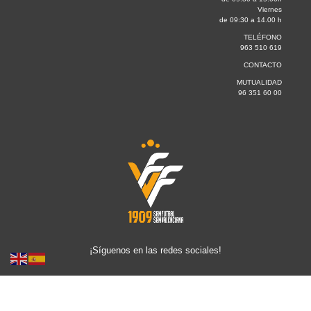
Viernes
de 09:30 a 14.00 h
TELÉFONO
963 510 619
CONTACTO
MUTUALIDAD
96 351 60 00
¡Síguenos en las redes sociales!