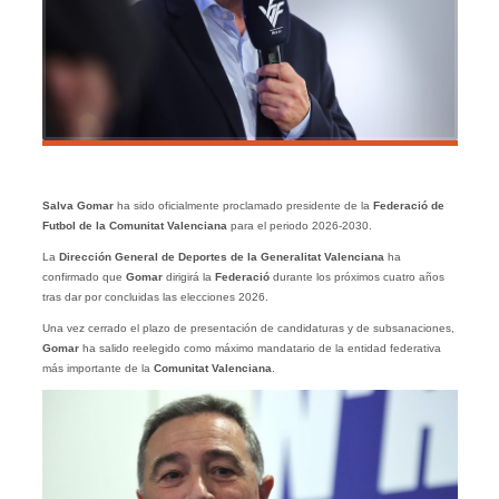
Salva Gomar
ha sido oficialmente proclamado presidente de la
Federació de
Futbol de la Comunitat Valenciana
para el periodo 2026-2030.
La
Dirección General de Deportes de la Generalitat Valenciana
ha
confirmado que
Gomar
dirigirá la
Federació
durante los próximos cuatro años
tras dar por concluidas las elecciones 2026.
Una vez cerrado el plazo de presentación de candidaturas y de subsanaciones,
Gomar
ha salido reelegido como máximo mandatario de la entidad federativa
más importante de la
Comunitat Valenciana
.