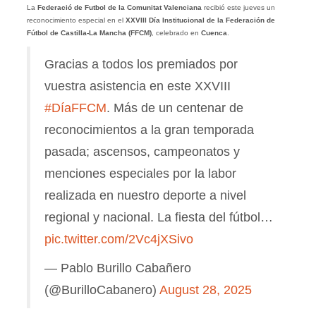
La
Federació de Futbol de la Comunitat Valenciana
recibió este jueves un
reconocimiento especial en el
XXVIII Día Institucional de la Federación de
Fútbol de Castilla-La Mancha (FFCM)
, celebrado en
Cuenca
.
Gracias a todos los premiados por
vuestra asistencia en este XXVIII
#DíaFFCM
. Más de un centenar de
reconocimientos a la gran temporada
pasada; ascensos, campeonatos y
menciones especiales por la labor
realizada en nuestro deporte a nivel
regional y nacional. La fiesta del fútbol…
pic.twitter.com/2Vc4jXSivo
— Pablo Burillo Cabañero
(@BurilloCabanero)
August 28, 2025