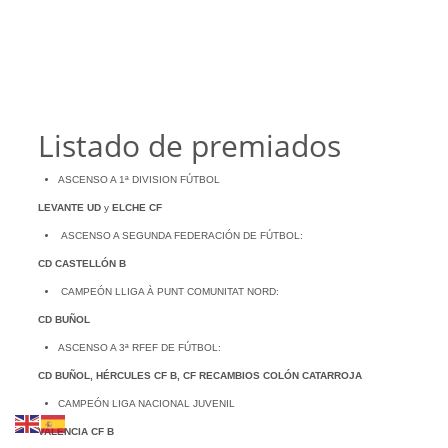
Listado de premiados
ASCENSO A 1ª DIVISION FÚTBOL
LEVANTE UD
y
ELCHE CF
ASCENSO A SEGUNDA FEDERACIÓN DE FÚTBOL:
CD CASTELLÓN
B
CAMPEÓN LLIGA À PUNT COMUNITAT NORD:
CD BUÑOL
ASCENSO A 3ª RFEF DE FÚTBOL:
CD BUÑOL, HÉRCULES CF B, CF RECAMBIOS COLÓN CATARROJA
CAMPEÓN LIGA NACIONAL JUVENIL
VALENCIA CF B