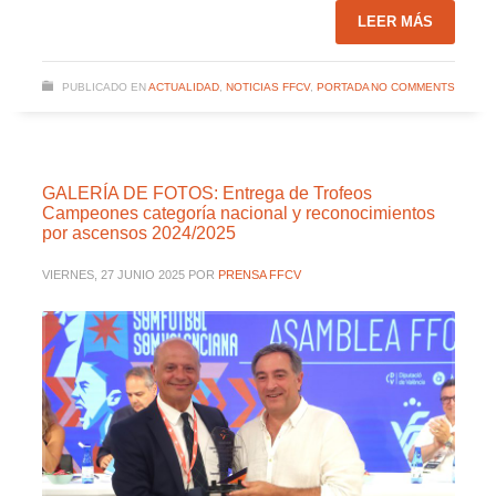
LEER MÁS
PUBLICADO EN
ACTUALIDAD
,
NOTICIAS FFCV
,
PORTADA
NO COMMENTS
GALERÍA DE FOTOS: Entrega de Trofeos
Campeones categoría nacional y reconocimientos
por ascensos 2024/2025
VIERNES, 27 JUNIO 2025
POR
PRENSA FFCV