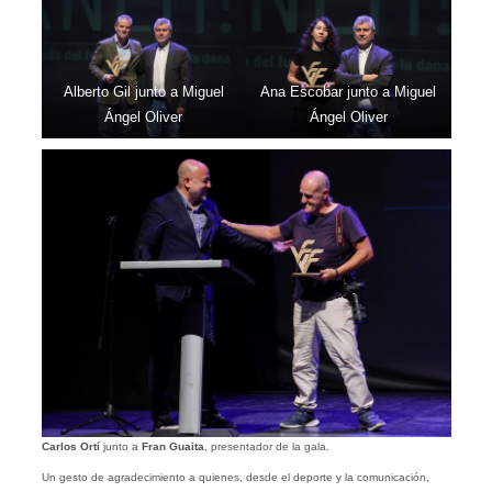
Alberto Gil junto a Miguel
Ana Escobar junto a Miguel
Ángel Oliver
Ángel Oliver
Carlos Ortí
junto a
Fran Guaita
, presentador de la gala.
Un gesto de agradecimiento a quienes, desde el deporte y la comunicación,