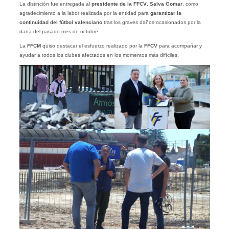
La distinción fue entregada al
presidente de la FFCV
,
Salva Gomar
, como
agradecimiento a la labor realizada por la entidad para
garantizar la
continuidad del fútbol valenciano
tras los graves daños ocasionados por la
dana del pasado mes de octubre.
La
FFCM
quiso destacar el esfuerzo realizado por la
FFCV
para acompañar y
ayudar a todos los clubes afectados en los momentos más difíciles.