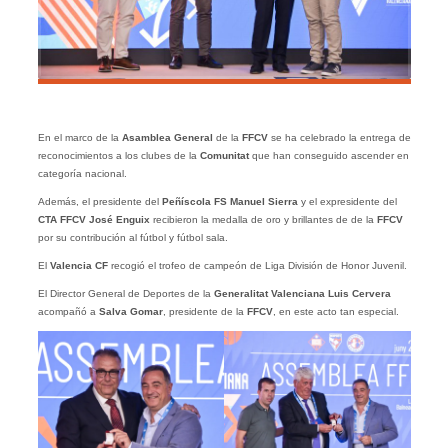
En el marco de la
Asamblea General
de la
FFCV
se ha celebrado la entrega de
reconocimientos a los clubes de la
Comunitat
que han conseguido ascender en
categoría nacional.
Además, el presidente del
Peñíscola FS Manuel Sierra
y el expresidente del
CTA FFCV José Enguix
recibieron la medalla de oro y brillantes de de la
FFCV
por su contribución al fútbol y fútbol sala.
El
Valencia CF
recogió el trofeo de campeón de Liga División de Honor Juvenil.
El Director General de Deportes de la
Generalitat Valenciana
Luis Cervera
acompañó a
Salva Gomar
, presidente de la
FFCV
, en este acto tan especial.