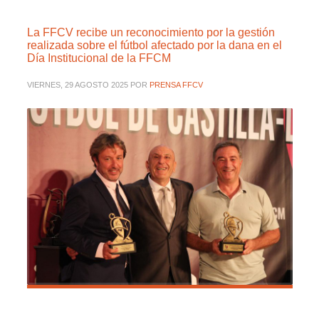
La FFCV recibe un reconocimiento por la gestión
realizada sobre el fútbol afectado por la dana en el
Día Institucional de la FFCM
VIERNES, 29 AGOSTO 2025
POR
PRENSA FFCV