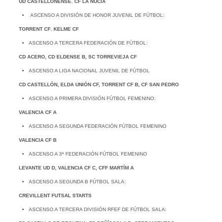
UD CASTELLONENSE
,
CF LA NUCÍA
ASCENSO A DIVISIÓN DE HONOR JUVENIL DE FÚTBOL:
TORRENT CF
,
KELME CF
ASCENSO A TERCERA FEDERACIÓN DE FÚTBOL:
CD ACERO, CD ELDENSE B, SC TORREVIEJA CF
ASCENSO A LIGA NACIONAL JUVENIL DE FÚTBOL
CD CASTELLÓN, ELDA UNIÓN CF, TORRENT CF B, CF SAN PEDRO
ASCENSO A PRIMERA DIVISIÓN FÚTBOL FEMENINO:
VALENCIA CF A
ASCENSO A SEGUNDA FEDERACIÓN FÚTBOL FEMENINO
VALENCIA CF B
ASCENSO A 3ª FEDERACIÓN FÚTBOL FEMENINO
LEVANTE UD D, VALENCIA CF C, CFF MARTÍM A
ASCENSO A SEGUNDA B FÚTBOL SALA:
CREVILLENT FUTSAL STARTS
ASCENSO A TERCERA DIVISIÓN RFEF DE FÚTBOL SALA: