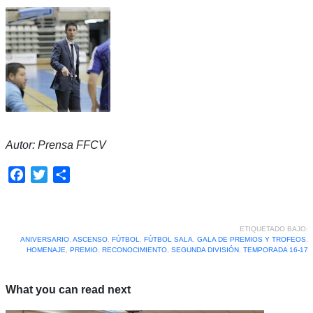
Autor: Prensa FFCV
Facebook
Twitter
Compartir
ETIQUETADO BAJO:
ANIVERSARIO
,
ASCENSO
,
FÚTBOL
,
FÚTBOL SALA
,
GALA DE PREMIOS Y TROFEOS
,
HOMENAJE
,
PREMIO
,
RECONOCIMIENTO
,
SEGUNDA DIVISIÓN
,
TEMPORADA 16-17
What you can read next