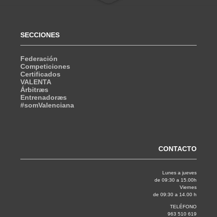
SECCIONES
Federación
Competiciones
Certificados
VALENTA
Árbitræs
Entrenadoræs
#somValenciana
CONTACTO
Lunes a jueves
de 09:30 a 15.00h
Viernes
de 09:30 a 14.00 h
TELÉFONO
963 510 619