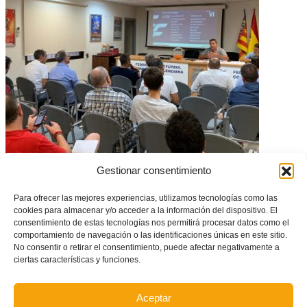
Calendario del grupo VI de la Tercera División 19/20
Gestionar consentimiento
Para ofrecer las mejores experiencias, utilizamos tecnologías como las
cookies para almacenar y/o acceder a la información del dispositivo. El
consentimiento de estas tecnologías nos permitirá procesar datos como el
comportamiento de navegación o las identificaciones únicas en este sitio.
No consentir o retirar el consentimiento, puede afectar negativamente a
ciertas características y funciones.
Aceptar