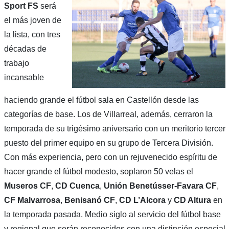
Sport FS
será
el más joven de
la lista, con tres
décadas de
trabajo
incansable
haciendo grande el fútbol sala en Castellón desde las
categorías de base. Los de Villarreal, además, cerraron la
temporada de su trigésimo aniversario con un meritorio tercer
puesto del primer equipo en su grupo de Tercera División.
Con más experiencia, pero con un rejuvenecido espíritu de
hacer grande el fútbol modesto, soplaron 50 velas el
Museros CF
,
CD Cuenca
,
Unión Benetússer-Favara CF
,
CF Malvarrosa
,
Benisanó CF
,
CD L’Alcora
y
CD Altura
en
la temporada pasada. Medio siglo al servicio del fútbol base
y regional que serán reconocidos con una distinción especial