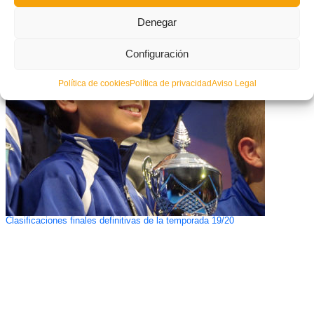
Denegar
Sorteo de la Copa de Campeones del Fútbol-8 alicantino
Configuración
Política de cookies
Política de privacidad
Aviso Legal
Clasificaciones finales definitivas de la temporada 19/20