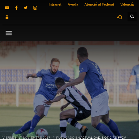
Intranet
Ayuda
Atenció al Federat
Valencià
VIERNES, 17 NOVIEMBRE 2017
/
PUBLICADO EN
ACTUALIDAD
,
NOTICIAS FFCV
,