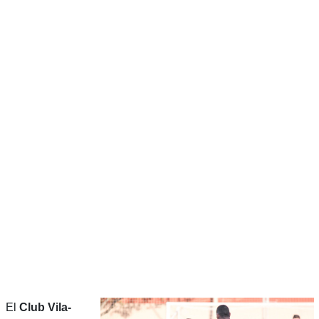
El
Club Vila-