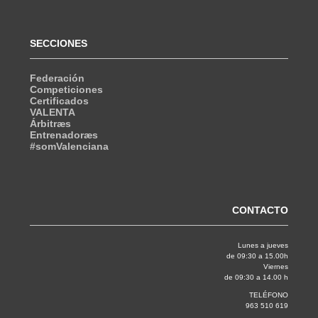
SECCIONES
Federación
Competiciones
Certificados
VALENTA
Árbitræs
Entrenadoræs
#somValenciana
CONTACTO
Lunes a jueves
de 09:30 a 15.00h
Viernes
de 09:30 a 14.00 h
TELÉFONO
963 510 619