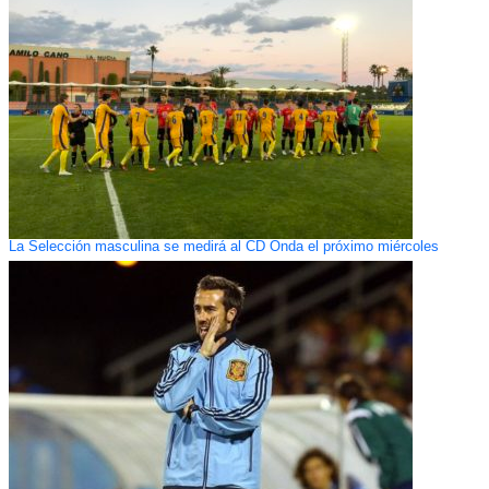
La Selección masculina se medirá al CD Onda el próximo miércoles