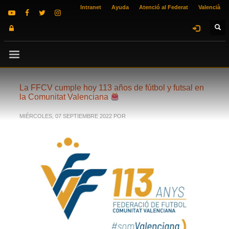
Intranet
Ayuda
Atenció al Federat
Valencià
La FFCV cumple hoy 113 años de fútbol y futsal en
la Comunitat Valenciana
MIÉRCOLES, 07 SEPTIEMBRE 2022
POR