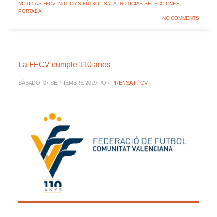
NOTICIAS FFCV
,
NOTICIAS FÚTBOL SALA
,
NOTICIAS SELECCIONES
,
PORTADA
NO COMMENTS
La FFCV cumple 110 años
SÁBADO, 07 SEPTIEMBRE 2019
POR
PRENSA FFCV