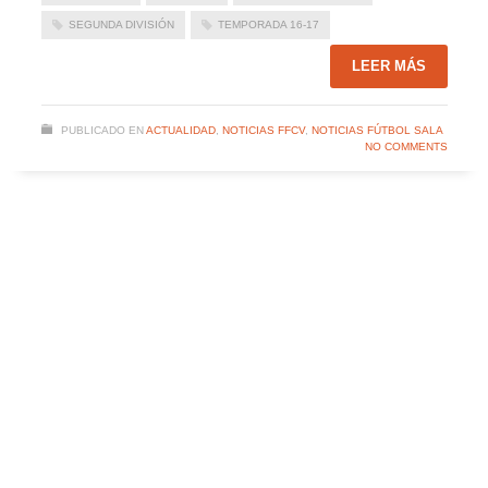
SEGUNDA DIVISIÓN
TEMPORADA 16-17
LEER MÁS
PUBLICADO EN
ACTUALIDAD
,
NOTICIAS FFCV
,
NOTICIAS FÚTBOL SALA
NO COMMENTS