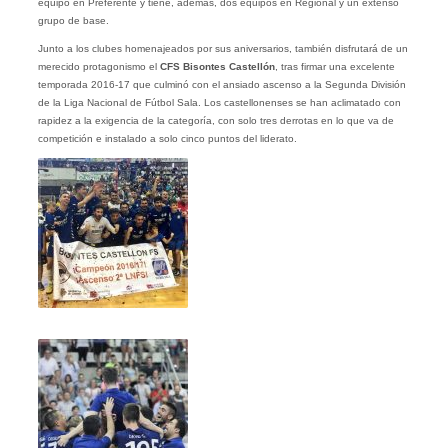
equipo en Preferente y tiene, además, dos equipos en Regional y un extenso
grupo de base.
Junto a los clubes homenajeados por sus aniversarios, también disfrutará de un
merecido protagonismo el
CFS Bisontes Castellón
, tras firmar una excelente
temporada 2016-17 que culminó con el ansiado ascenso a la Segunda División
de la Liga Nacional de Fútbol Sala. Los castellonenses se han aclimatado con
rapidez a la exigencia de la categoría, con solo tres derrotas en lo que va de
competición e instalado a solo cinco puntos del liderato.