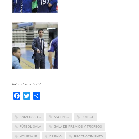
Autor: Prensa FFCV
Facebook
Twitter
Compartir
ANIVERSARIO
ASCENSO
FÚTBOL
FÚTBOL SALA
GALA DE PREMIOS Y TROFEOS
HOMENAJE
PREMIO
RECONOCIMIENTO