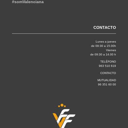
#somValenciana
CONTACTO
Lunes a jueves
de 09:30 a 15.00h
Viernes
de 09:30 a 14.00 h
TELÉFONO
963 510 619
CONTACTO
MUTUALIDAD
96 351 60 00