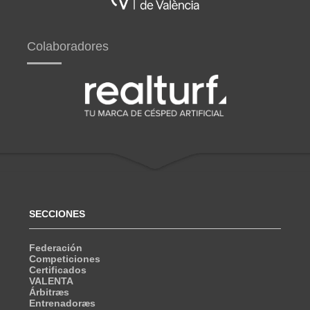
Colaboradores
SECCIONES
Federación
Competiciones
Certificados
VALENTA
Árbitræs
Entrenadoræs