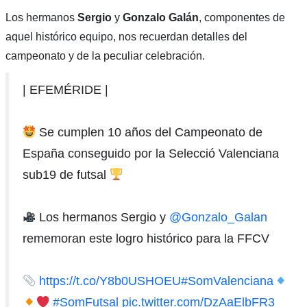
Los hermanos
Sergio
y
Gonzalo
Galán
, componentes de
aquel histórico equipo, nos recuerdan detalles del
campeonato y de la peculiar celebración.
| EFEMÉRIDE |
Se cumplen 10 años del Campeonato de
España conseguido por la Selecció Valenciana
sub19 de futsal
Los hermanos Sergio y
@Gonzalo_Galan
rememoran este logro histórico para la FFCV
https://t.co/Y8b0USHOEU
#SomValenciana
#SomFutsal
pic.twitter.com/DzAaElbFR3