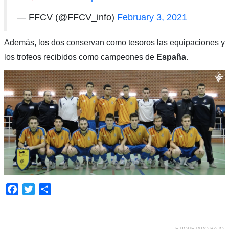
— FFCV (@FFCV_info)
February 3, 2021
Además, los dos conservan como tesoros las equipaciones y
los trofeos recibidos como campeones de
España
.
Facebook
Twitter
Compartir
ETIQUETADO BAJO: