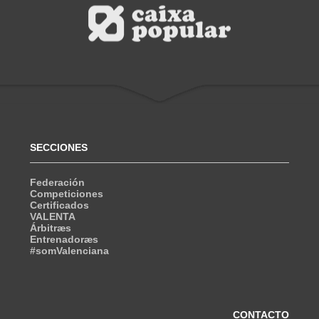
SECCIONES
Federación
Competiciones
Certificados
VALENTA
Árbitræs
Entrenadoræs
#somValenciana
CONTACTO