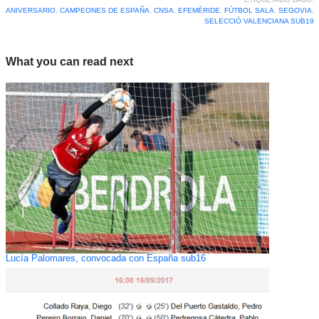
ANIVERSARIO
,
CAMPEONES DE ESPAÑA
,
CNSA
,
EFEMÉRIDE
,
FÚTBOL SALA
,
SEGOVIA
,
SELECCIÓ VALENCIANA SUB19
What you can read next
Lucía Palomares, convocada con España sub16