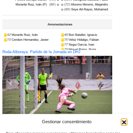
Roda-Alboraya: Partido de la Jornada en DHJ
Gestionar consentimiento
La RFEF hace públicas las normas reguladoras y el calendario de todas