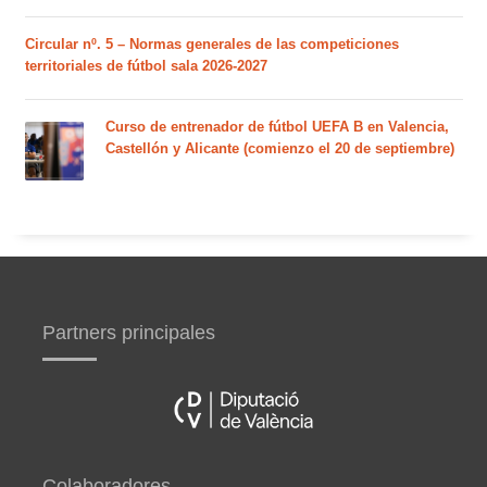
Circular nº. 5 – Normas generales de las competiciones
territoriales de fútbol sala 2026-2027
Curso de entrenador de fútbol UEFA B en Valencia,
Castellón y Alicante (comienzo el 20 de septiembre)
Partners principales
Colaboradores