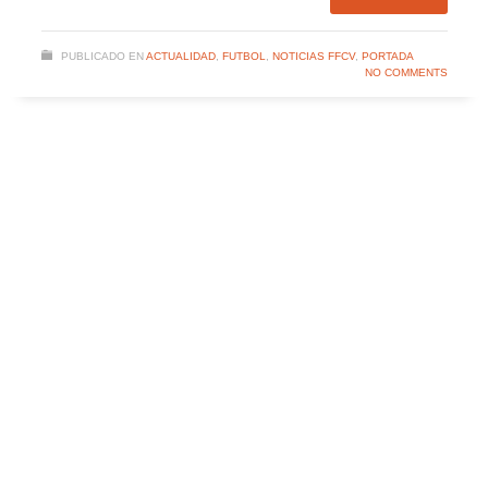
PUBLICADO EN
ACTUALIDAD
,
FUTBOL
,
NOTICIAS FFCV
,
PORTADA
NO COMMENTS