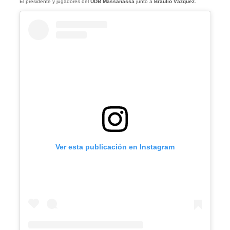
El presidente y jugadores del
UDB Massanassa
junto a
Braulio Vázquez
.
Ver esta publicación en Instagram