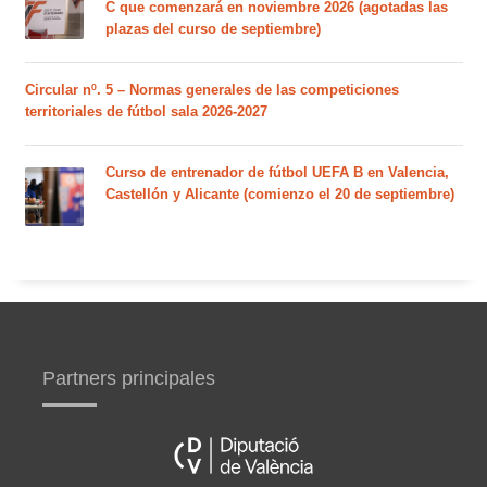
C que comenzará en noviembre 2026 (agotadas las
plazas del curso de septiembre)
Circular nº. 5 – Normas generales de las competiciones
territoriales de fútbol sala 2026-2027
Curso de entrenador de fútbol UEFA B en Valencia,
Castellón y Alicante (comienzo el 20 de septiembre)
Partners principales