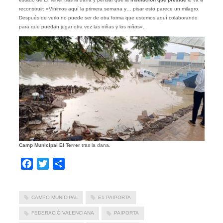
reconstruir: «Vinimos aquí la primera semana y… pisar esto parece un milagro.
Después de verlo no puede ser de otra forma que estemos aquí colaborando
para que puedan jugar otra vez las niñas y los niños».
Camp Municipal El Terrer
tras la dana.
Facebook
Twitter
Compartir
CAMPO MUNICIPAL
E1 PAIPORTA
FEDERACIÓ VALENCIANA
PAIPORTA