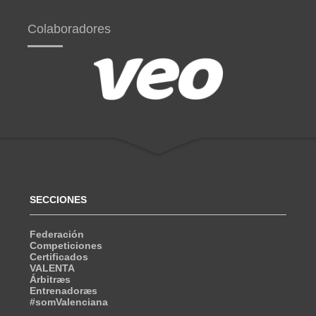
Colaboradores
SECCIONES
Federación
Competiciones
Certificados
VALENTA
Árbitræs
Entrenadoræs
#somValenciana