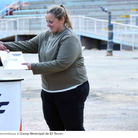
reconstruya el
Camp Municipal de El Terrer.