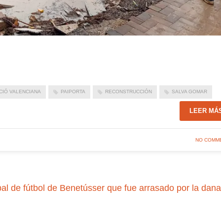
CIÓ VALENCIANA
PAIPORTA
RECONSTRUCCIÓN
SALVA GOMAR
LEER MÁ
NO COMM
l de fútbol de Benetússer que fue arrasado por la dana