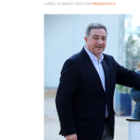
LUNES, 31 MARZO 2025
POR
PRENSA FFCV