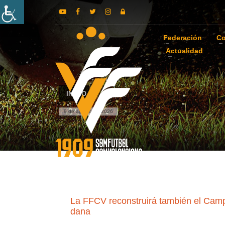
Federación
Co
Actualidad
INICIO
9 de agosto de 2026
La FFCV reconstruirá también el Camp M
dana