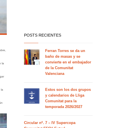
POSTS RECIENTES
ubre,
Ferran Torres se da un
baño de masas y se
convierte en el embajador
n la
de la Comunitat
Valenciana
gar
Estos son los dos grupos
 la
y calendarios de Lliga
Comunitat para la
án
temporada 2026/2027
Circular nº. 7 – IV Supercopa