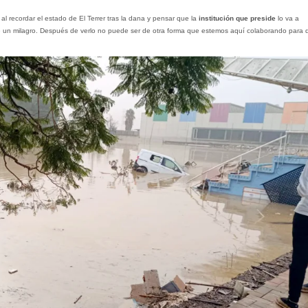
l recordar el estado de El Terrer tras la dana y pensar que la
institución que preside
lo va a
ce un milagro. Después de verlo no puede ser de otra forma que estemos aquí colaborando para 