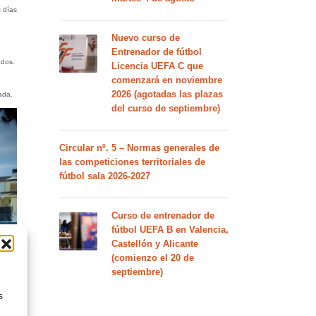
 días
Nuevo curso de
Entrenador de fútbol
ados.
Licencia UEFA C que
comenzará en noviembre
2026 (agotadas las plazas
ada.
del curso de septiembre)
Circular nº. 5 – Normas generales de
las competiciones territoriales de
fútbol sala 2026-2027
Curso de entrenador de
fútbol UEFA B en Valencia,
Castellón y Alicante
(comienzo el 20 de
septiembre)
s