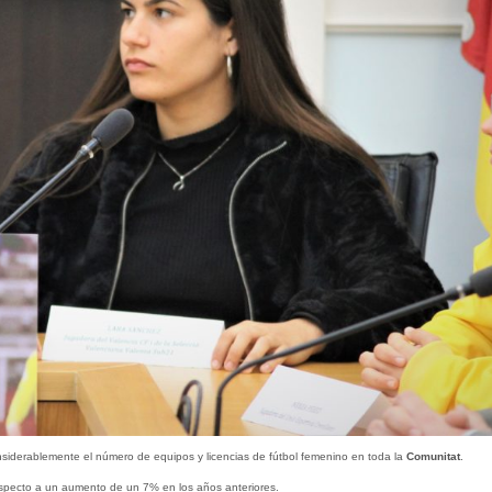
derablemente el número de equipos y licencias de fútbol femenino en toda la
Comunitat
.
pecto a un aumento de un 7% en los años anteriores.