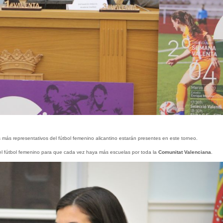
s más representativos del fútbol femenino alicantino estarán presentes en este torneo.
ar el fútbol femenino para que cada vez haya más escuelas por toda la
Comunitat Valenciana
.