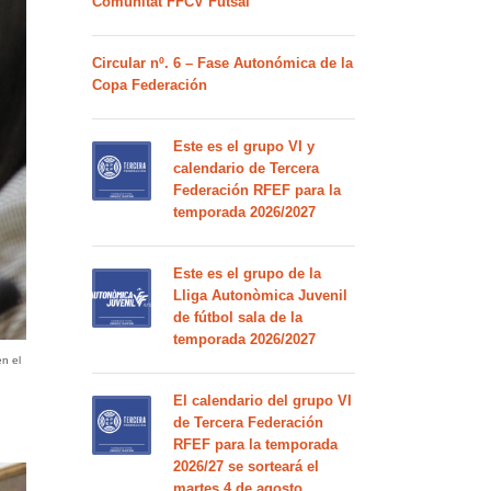
Comunitat FFCV Futsal
Circular nº. 6 – Fase Autonómica de la
Copa Federación
Este es el grupo VI y
calendario de Tercera
Federación RFEF para la
temporada 2026/2027
Este es el grupo de la
Lliga Autonòmica Juvenil
de fútbol sala de la
temporada 2026/2027
en el
El calendario del grupo VI
de Tercera Federación
RFEF para la temporada
2026/27 se sorteará el
martes 4 de agosto