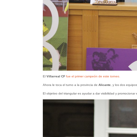
El
Villarreal CF
fue el primer campeón de este torneo.
Ahora le toca el turno a la provincia de
Alicante
, y los dos equipo
El objetivo del triangular es ayudar a dar visibilidad y promocion