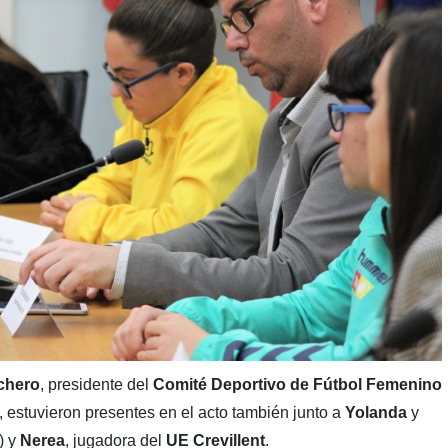
chero
, presidente del
Comité Deportivo de Fútbol Femenino
, estuvieron presentes en el acto también junto a
Yolanda
y
) y
Nerea
, jugadora del
UE Crevillent
.