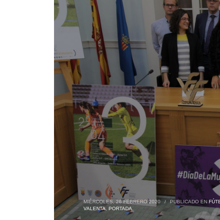
MIÉRCOLES, 26 FEBRERO 2020
/
PUBLICADO EN
FÚT
VALENTA
,
PORTADA