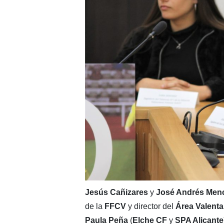
Jesús Cañizares
y
José Andrés Men
de la
FFCV
y director del
Área Valenta
Paula Peña
(
Elche CF
y
SPA Alicante