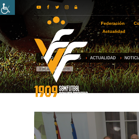
Federación
Co
Actualidad
INICIO
NOTICIAS
ACTUALIDAD
NOTIC
8 de agosto de 2026