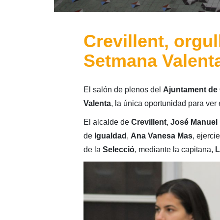
Crevillent, orgul
Setmana Valent
El salón de plenos del
Ajuntament de 
Valenta
, la única oportunidad para ver
El alcalde de
Crevillent
,
José Manuel
de
Igualdad
,
Ana Vanesa Mas
, ejerci
de la
Selecció
, mediante la capitana,
L