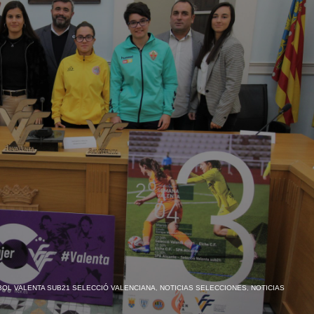
BOL VALENTA SUB21 SELECCIÓ VALENCIANA
,
NOTICIAS SELECCIONES
,
NOTICIAS