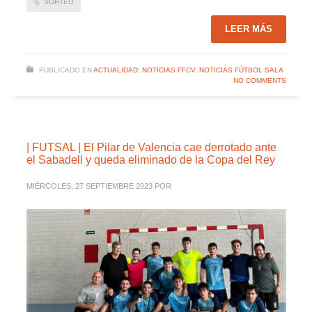
SORTEO
LEER MÁS
PUBLICADO EN
ACTUALIDAD
,
NOTICIAS FFCV
,
NOTICIAS FÚTBOL SALA
NO COMMENTS
| FUTSAL | El Pilar de Valencia cae derrotado ante
el Sabadell y queda eliminado de la Copa del Rey
MIÉRCOLES, 27 SEPTIEMBRE 2023
POR