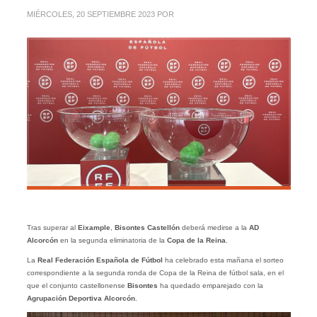
MIÉRCOLES, 20 SEPTIEMBRE 2023
POR
Tras superar al
Eixample
,
Bisontes Castellón
deberá medirse a la
AD
Alcorcón
en la segunda eliminatoria de la
Copa de la Reina
.
La
Real Federación Española de Fútbol
ha celebrado esta mañana el sorteo
correspondiente a la segunda ronda de Copa de la Reina de fútbol sala, en el
que el conjunto castellonense
Bisontes
ha quedado emparejado con la
Agrupación Deportiva Alcorcón
.