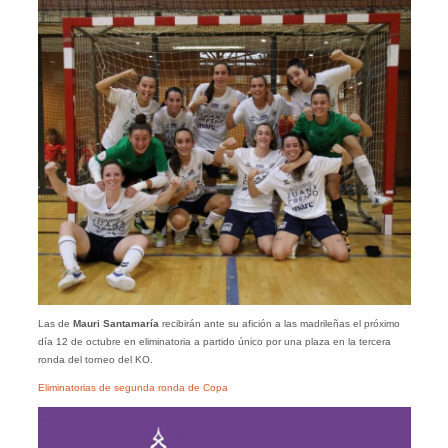
Las de
Mauri Santamaría
recibirán ante su afición a las madrileñas el próximo
día 12 de octubre en eliminatoria a partido único por una plaza en la tercera
ronda del torneo del KO.
Eliminatorias de segunda ronda de Copa