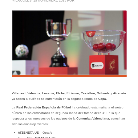
MIÉRCOLES, 15 NOVIEMBRE 2023
POR
Villarreal, Valencia, Levante, Elche, Eldense, Castellón, Orihuela
y
Atzeneta
ya saben a quiénes se enfrentarán en la segunda ronda de
Copa
.
La
Real Federación Española de Fútbol
ha celebrado esta mañana el sorteo
público de las eliminatorias de segunda ronda del ‘torneo del KO’. En lo que
respecta a los intereses de los equipos de la
Comunitat
Valenciana
, estos han
sido los emparejamientos:
ATZENETA UE
– Getafe