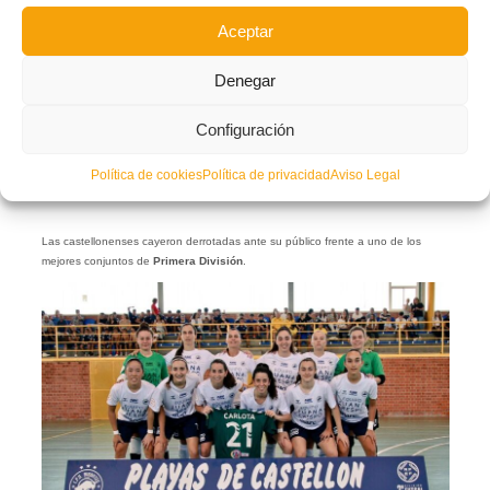
Aceptar
Denegar
Configuración
Política de cookies
Política de privacidad
Aviso Legal
Las castellonenses cayeron derrotadas ante su público frente a uno de los
mejores conjuntos de
Primera División
.