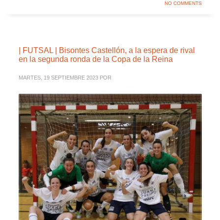
NO COMMENTS
| FUTSAL | Bisontes Castellón, a la espera de rival
en la segunda ronda de la Copa de la Reina
MARTES, 19 SEPTIEMBRE 2023
POR