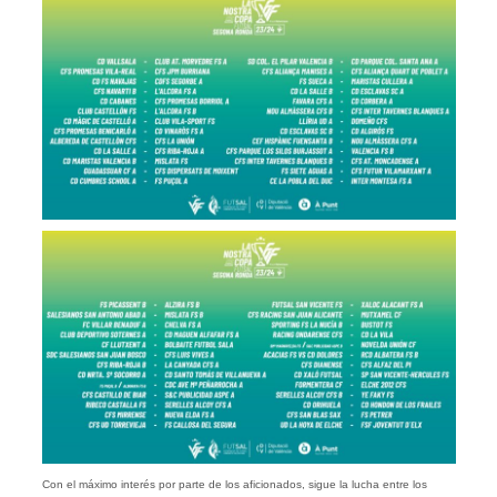
Con el máximo interés por parte de los aficionados, sigue la lucha entre los