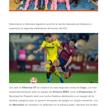
Valencianos y eldenses siguieron anoche la senda marcada por ilicitanos y
superaron la segunda eliminatoria del torneo del KO.
Tan sólo el
Villarreal CF
se estancó en esta segunda ronda de
Copa
, y lo hizo
sorprendentemente ante un equipo de
Primera RFEF
como el
Pontevedra
. El
Municipal de Pasarón vivió una noche histórica eliminando a un equipo de la
máxima categoría que no generó sensación de peligro en ningún momento. Los
de
Marcelino
se centraron en defender en la primera parte, mientras los locales