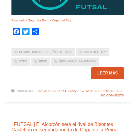
Resultados Segunda Ronda Copa del Rey
Facebook
Twitter
Compartir
COMPETICIONES DE FÚTBOL SALA
COPA DEL REY
CTFS
RFEF
SEGUNDA ELIMINATORIA
LEER MÁS
PUBLICADO EN
ACTUALIDAD
,
NOTICIAS FFCV
,
NOTICIAS FÚTBOL SALA
NO COMMENTS
| FUTSAL | El Alcorcón será el rival de Bisontes
Castellón en segunda ronda de Copa de la Reina