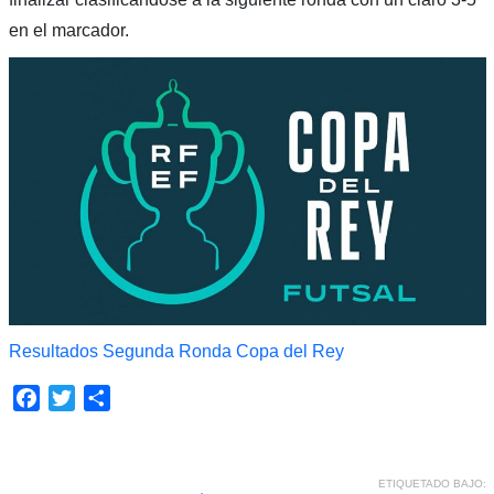
en el marcador.
Resultados Segunda Ronda Copa del Rey
Facebook
Twitter
Compartir
ETIQUETADO BAJO: