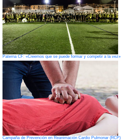
Paterna CF: «Creemos que se puede formar y competir a la vez»
Campaña de Prevención en Reanimación Cardio Pulmonar (RCP)