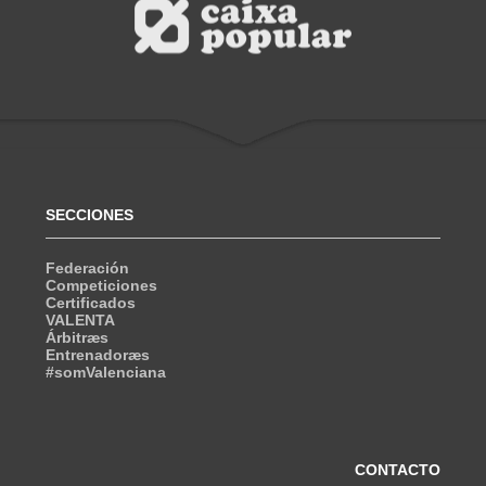
SECCIONES
Federación
Competiciones
Certificados
VALENTA
Árbitræs
Entrenadoræs
#somValenciana
CONTACTO