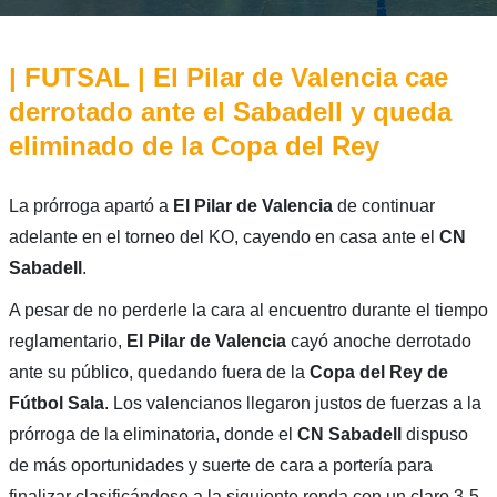
| FUTSAL | El Pilar de Valencia cae
derrotado ante el Sabadell y queda
eliminado de la Copa del Rey
La prórroga apartó a
El Pilar de Valencia
de continuar
adelante en el torneo del KO, cayendo en casa ante el
CN
Sabadell
.
A pesar de no perderle la cara al encuentro durante el tiempo
reglamentario,
El Pilar de Valencia
cayó anoche derrotado
ante su público, quedando fuera de la
Copa del Rey de
Fútbol Sala
. Los valencianos llegaron justos de fuerzas a la
prórroga de la eliminatoria, donde el
CN Sabadell
dispuso
de más oportunidades y suerte de cara a portería para
finalizar clasificándose a la siguiente ronda con un claro 3-5