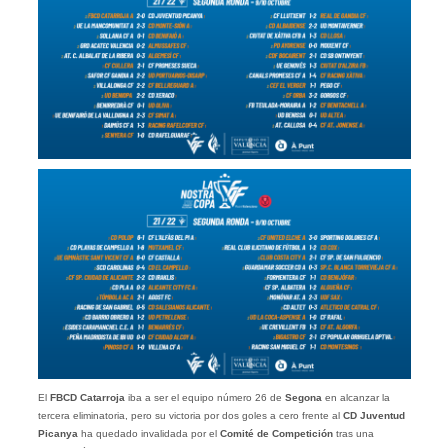
El
FBCD Catarroja
iba a ser el equipo número 26 de
Segona
en alcanzar la
tercera eliminatoria, pero su victoria por dos goles a cero frente al
CD Juventud
Picanya
ha quedado invalidada por el
Comité de Competición
tras una