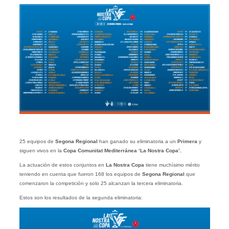
25 equipos de
Segona Regional
han ganado su eliminatoria a un
Primera
y
siguen vivos en la
Copa Comunitat Mediterránea ‘La Nostra Copa’.
La actuación de estos conjuntos en
La Nostra Copa
tiene muchísimo mérito
teniendo en cuenta que fueron 168 los equipos de
Segona Regional
que
comenzaron la competición y solo 25 alcanzan la tercera eliminatoria.
Estos son los resultados de la segunda eliminatoria: