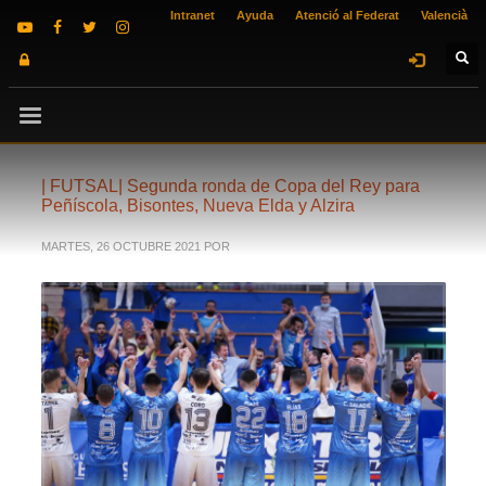
Intranet
Ayuda
Atenció al Federat
Valencià
| FUTSAL| Segunda ronda de Copa del Rey para
Peñíscola, Bisontes, Nueva Elda y Alzira
MARTES, 26 OCTUBRE 2021
POR