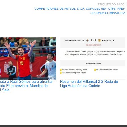
ETIQUETADO BAJO:
COMPETICIONES DE FÚTBOL SALA
,
COPA DEL REY
,
CTFS
,
RFEF
,
SEGUNDA ELIMINATORIA
cita a Raúl Gómez para afrontar
Resumen del Villarreal 2-2 Roda de
nda Elite previa al Mundial de
Liga Autonómica Cadete
l Sala