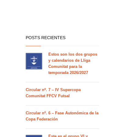
POSTS RECIENTES
Estos son los dos grupos
y calendarios de Lliga
Comunitat para la
temporada 2026/2027
Circular nº. 7 – IV Supercopa
Comunitat FFCV Futsal
Circular nº. 6 – Fase Autonómica de la
Copa Federación
Este es el grupo VI y