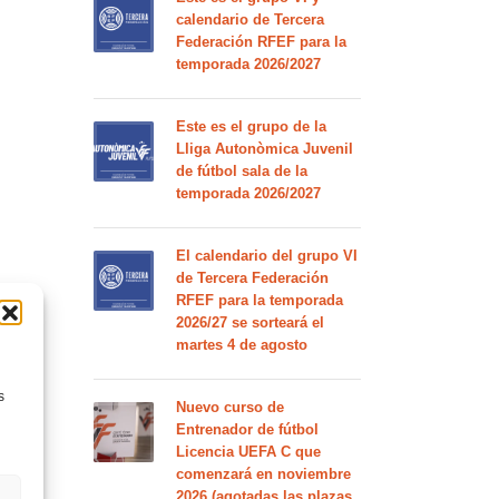
calendario de Tercera
Federación RFEF para la
temporada 2026/2027
Este es el grupo de la
Lliga Autonòmica Juvenil
de fútbol sala de la
temporada 2026/2027
El calendario del grupo VI
de Tercera Federación
RFEF para la temporada
2026/27 se sorteará el
martes 4 de agosto
s
Nuevo curso de
Entrenador de fútbol
Licencia UEFA C que
comenzará en noviembre
2026 (agotadas las plazas