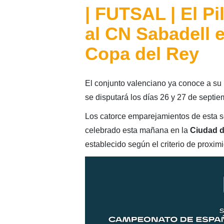
| FUTSAL | El Pi
al CN Sabadell 
Copa del Rey
El conjunto valenciano ya conoce a su r
se disputará los días 26 y 27 de septie
Los catorce emparejamientos de esta s
celebrado esta mañana en la
Ciudad d
establecido según el criterio de proxim