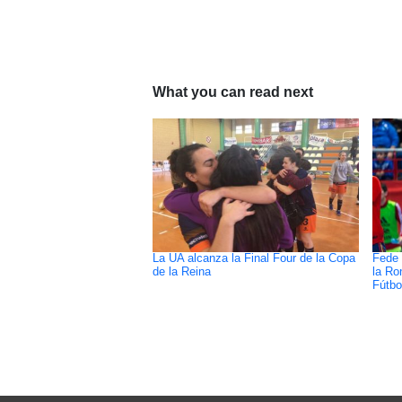
What you can read next
La UA alcanza la Final Four de la Copa
Fede 
de la Reina
la Ro
Fútbo