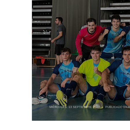
MIÉRCOLES, 13 SEPTIEMBRE 2023
/
PUBLICADO EN
A