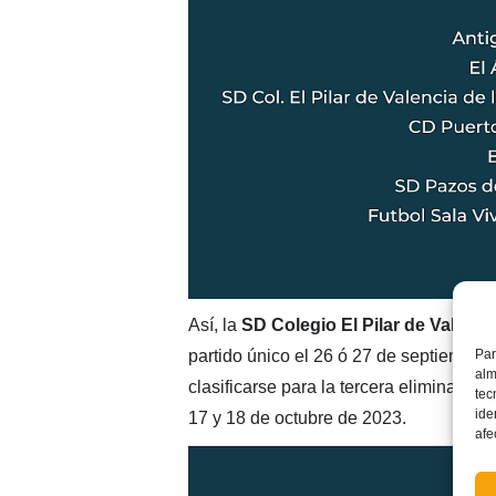
Así, la
SD Colegio El Pilar de Valenci
Par
partido único el 26 ó 27 de septiembre.
alm
clasificarse para la tercera eliminatoria 
tec
ide
17 y 18 de octubre de 2023.
afe