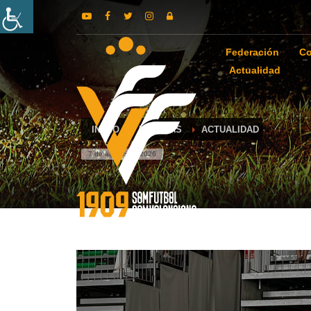
Federación
Co
Actualidad
INICIO
NOTICIAS
ACTUALIDAD
7 de agosto de 2026