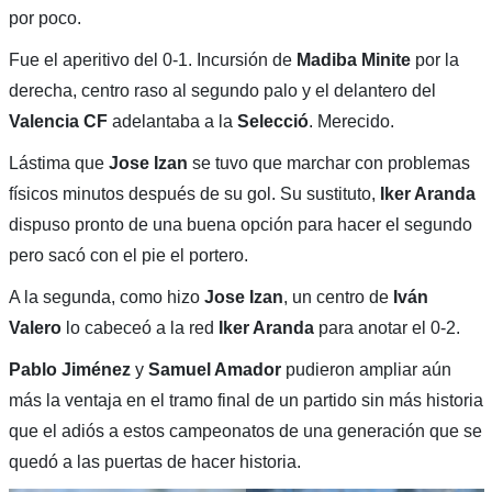
por poco.
Fue el aperitivo del 0-1. Incursión de
Madiba Minite
por la
derecha, centro raso al segundo palo y el delantero del
Valencia CF
adelantaba a la
Selecció
. Merecido.
Lástima que
Jose Izan
se tuvo que marchar con problemas
físicos minutos después de su gol. Su sustituto,
Iker Aranda
dispuso pronto de una buena opción para hacer el segundo
pero sacó con el pie el portero.
A la segunda, como hizo
Jose Izan
, un centro de
Iván
Valero
lo cabeceó a la red
Iker Aranda
para anotar el 0-2.
Pablo Jiménez
y
Samuel Amador
pudieron ampliar aún
más la ventaja en el tramo final de un partido sin más historia
que el adiós a estos campeonatos de una generación que se
quedó a las puertas de hacer historia.