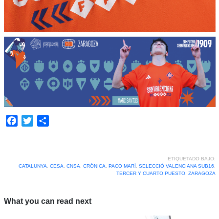
Facebook
Twitter
Compartir
ETIQUETADO BAJO:
CATALUNYA
,
CESA
,
CNSA
,
CRÓNICA
,
PACO MARÍ
,
SELECCIÓ VALENCIANA SUB16
,
TERCER Y CUARTO PUESTO
,
ZARAGOZA
What you can read next