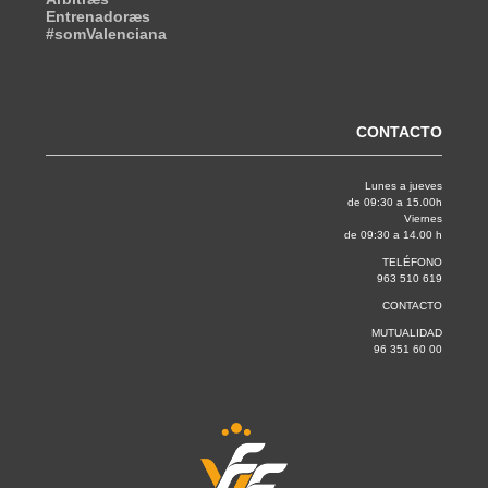
Entrenadoræs
#somValenciana
CONTACTO
Lunes a jueves
de 09:30 a 15.00h
Viernes
de 09:30 a 14.00 h
TELÉFONO
963 510 619
CONTACTO
MUTUALIDAD
96 351 60 00