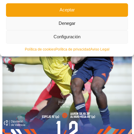
Aceptar
Denegar
Configuración
Política de cookies
Política de privacidad
Aviso Legal