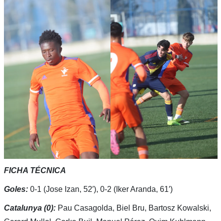
FICHA TÉCNICA
Goles:
0-1 (Jose Izan, 52′), 0-2 (Iker Aranda, 61′)
Catalunya (0):
Pau Casagolda, Biel Bru, Bartosz Kowalski,