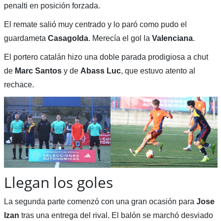
penalti en posición forzada.
El remate salió muy centrado y lo paró como pudo el
guardameta
Casagolda
. Merecía el gol la
Valenciana
.
El portero catalán hizo una doble parada prodigiosa a chut
de
Marc Santos
y de
Abass Luc
, que estuvo atento al
rechace.
Llegan los goles
La segunda parte comenzó con una gran ocasión para
Jose
Izan
tras una entrega del rival. El balón se marchó desviado