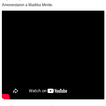
Amonestaron a Madiba Minite.