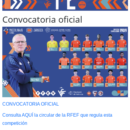
Convocatoria oficial
CONVOCATORIA OFICIAL
Consulta AQUÍ la circular de la RFEF que regula esta
competición