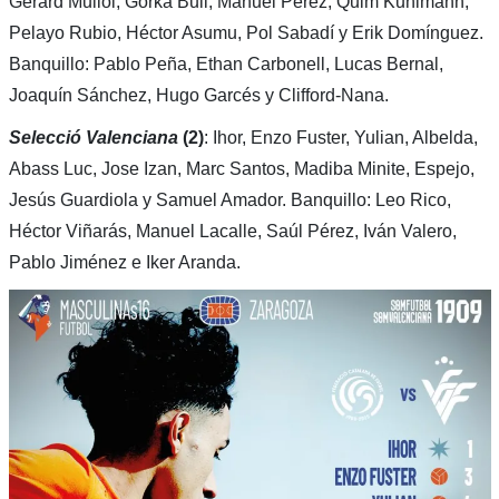
Gerard Mullol, Gorka Buil, Manuel Pérez, Quim Kuhlmann,
Pelayo Rubio, Héctor Asumu, Pol Sabadí y Erik Domínguez.
Banquillo: Pablo Peña, Ethan Carbonell, Lucas Bernal,
Joaquín Sánchez, Hugo Garcés y Clifford-Nana.
Selecció Valenciana
(2)
: Ihor, Enzo Fuster, Yulian, Albelda,
Abass Luc, Jose Izan, Marc Santos, Madiba Minite, Espejo,
Jesús Guardiola y Samuel Amador. Banquillo: Leo Rico,
Héctor Viñarás, Manuel Lacalle, Saúl Pérez, Iván Valero,
Pablo Jiménez e Iker Aranda.