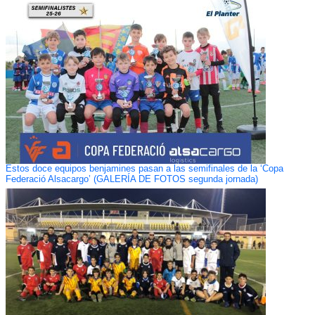
Estos doce equipos benjamines pasan a las semifinales de la ‘Copa
Federació Alsacargo’ (GALERÍA DE FOTOS segunda jornada)