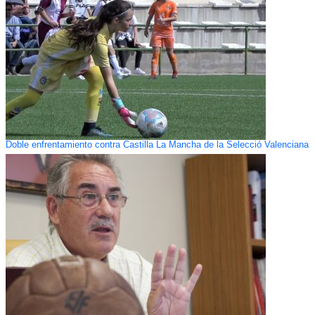
Doble enfrentamiento contra Castilla La Mancha de la Selecció Valenciana