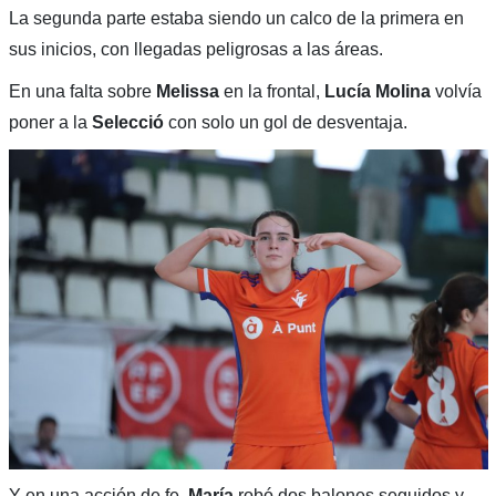
La segunda parte estaba siendo un calco de la primera en
sus inicios, con llegadas peligrosas a las áreas.
En una falta sobre
Melissa
en la frontal,
Lucía Molina
volvía
poner a la
Selecció
con solo un gol de desventaja.
Y en una acción de fe,
María
robó dos balones seguidos y