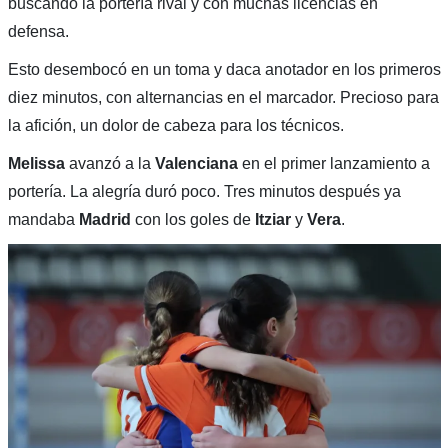
buscando la portería rival y con muchas licencias en
defensa.
Esto desembocó en un toma y daca anotador en los primeros
diez minutos, con alternancias en el marcador. Precioso para
la afición, un dolor de cabeza para los técnicos.
Melissa
avanzó a la
Valenciana
en el primer lanzamiento a
portería. La alegría duró poco. Tres minutos después ya
mandaba
Madrid
con los goles de
Itziar
y
Vera
.