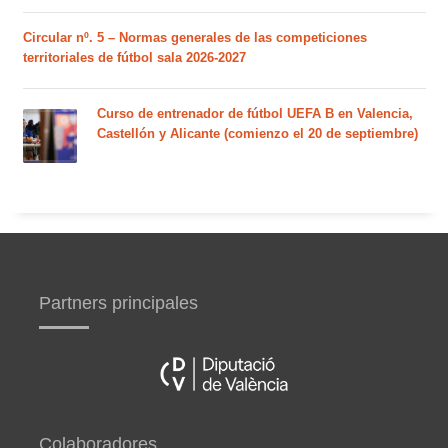
Circular nº. 5 – Normas generales de las competiciones
territoriales de fútbol sala 2026-2027
Curso de entrenador de fútbol UEFA B en Valencia,
Castellón y Alicante (comienzo el 20 de septiembre)
Partners principales
Colaboradores