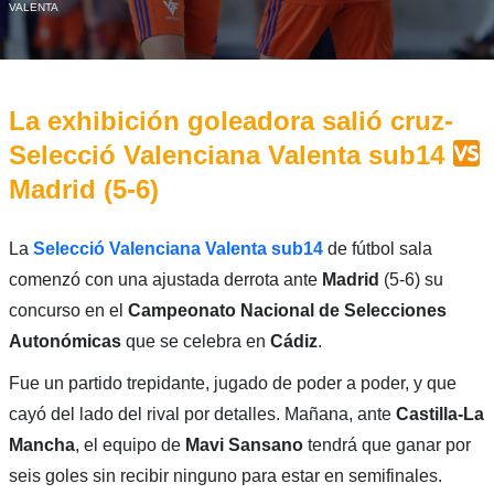
VALENTA
La exhibición goleadora salió cruz-
Selecció Valenciana Valenta sub14
Madrid (5-6)
La
Selecció Valenciana Valenta sub14
de fútbol sala
comenzó con una ajustada derrota ante
Madrid
(5-6) su
concurso en el
Campeonato Nacional de Selecciones
Autonómicas
que se celebra en
Cádiz
.
Fue un partido trepidante, jugado de poder a poder, y que
cayó del lado del rival por detalles. Mañana, ante
Castilla-La
Mancha
, el equipo de
Mavi Sansano
tendrá que ganar por
seis goles sin recibir ninguno para estar en semifinales.