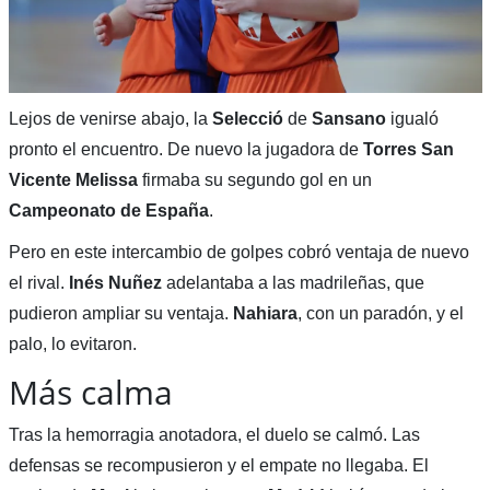
Lejos de venirse abajo, la
Selecció
de
Sansano
igualó
pronto el encuentro. De nuevo la jugadora de
Torres San
Vicente Melissa
firmaba su segundo gol en un
Campeonato de España
.
Pero en este intercambio de golpes cobró ventaja de nuevo
el rival.
Inés Nuñez
adelantaba a las madrileñas, que
pudieron ampliar su ventaja.
Nahiara
, con un paradón, y el
palo, lo evitaron.
Más calma
Tras la hemorragia anotadora, el duelo se calmó. Las
defensas se recompusieron y el empate no llegaba. El