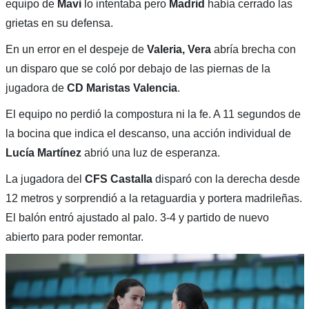
equipo de
Mavi
lo intentaba pero
Madrid
había cerrado las
grietas en su defensa.
En un error en el despeje de
Valeria, Vera
abría brecha con
un disparo que se coló por debajo de las piernas de la
jugadora de
CD Maristas Valencia
.
El equipo no perdió la compostura ni la fe. A 11 segundos de
la bocina que indica el descanso, una acción individual de
Lucía Martínez
abrió una luz de esperanza.
La jugadora del
CFS Castalla
disparó con la derecha desde
12 metros y sorprendió a la retaguardia y portera madrileñas.
El balón entró ajustado al palo. 3-4 y partido de nuevo
abierto para poder remontar.