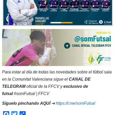
Para estar al día de todas las novedades sobre el fútbol sala
en la Comunitat Valenciana sigue el
CANAL DE
TELEGRAM
oficial de la FFCV y
exclusivo de
futsal
#somFutsal | FFCV
Síguelo pinchando
AQUÍ
➜
https://t.me/somFutsal
Facebook
Twitter
Compartir