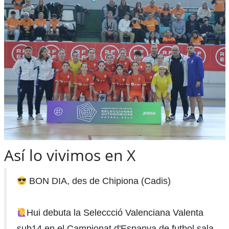
Así lo vivimos en X
BON DIA, des de Chipiona (Cadis)
Hui debuta la Seleccció Valenciana Valenta
sub14 en el Campionat d'Espanya de futbol sala