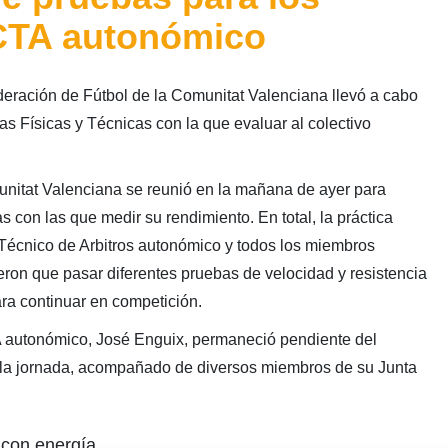
 CTA autonómico
deración de Fútbol de la Comunitat Valenciana llevó a cabo
s Físicas y Técnicas con la que evaluar al colectivo
unitat Valenciana se reunió en la mañana de ayer para
con las que medir su rendimiento. En total, la práctica
 Técnico de Arbitros autonómico y todos los miembros
eron que pasar diferentes pruebas de velocidad y resistencia
ara continuar en competición.
A autonómico, José Enguix, permaneció pendiente del
a la jornada, acompañado de diversos miembros de su Junta
 con energía…