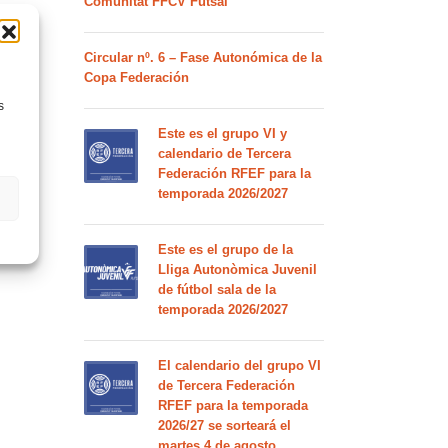
Comunitat FFCV Futsal
Circular nº. 6 – Fase Autonómica de la
Copa Federación
s
Este es el grupo VI y
calendario de Tercera
Federación RFEF para la
temporada 2026/2027
Este es el grupo de la
Lliga Autonòmica Juvenil
de fútbol sala de la
temporada 2026/2027
El calendario del grupo VI
de Tercera Federación
RFEF para la temporada
2026/27 se sorteará el
martes 4 de agosto