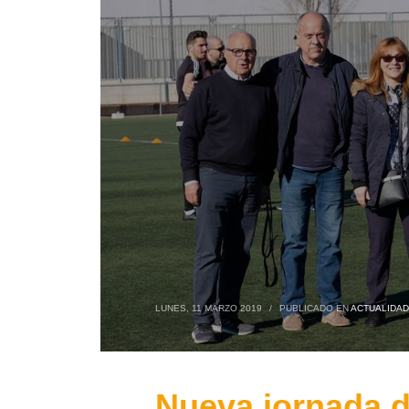
LUNES, 11 MARZO 2019
/
PUBLICADO EN
ACTUALIDAD
Nueva jornada d