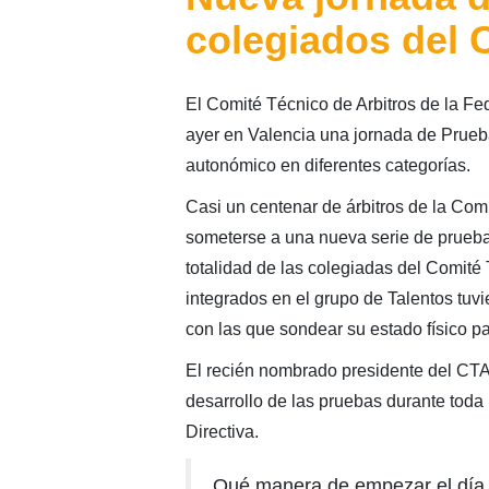
colegiados del
El Comité Técnico de Arbitros de la Fe
ayer en Valencia una jornada de Prueba
autonómico en diferentes categorías.
Casi un centenar de árbitros de la Com
someterse a una nueva serie de pruebas 
totalidad de las colegiadas del Comité
integrados en el grupo de Talentos tuvi
con las que sondear su estado físico p
El recién nombrado presidente del CT
desarrollo de las pruebas durante tod
Directiva.
Qué manera de empezar el día