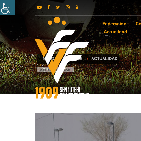
Federación
Co
Actualidad
INICIO
NOTICIAS
ACTUALIDAD
9 de agosto de 2026