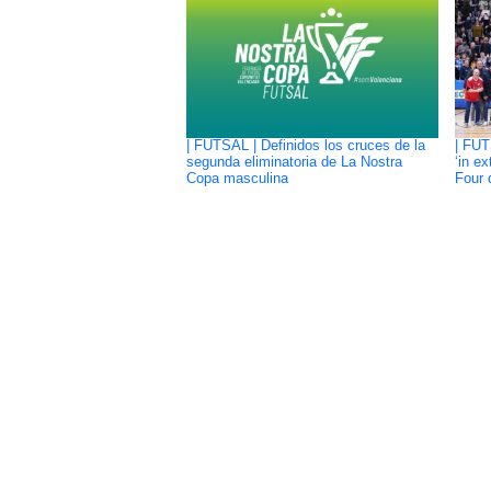
| FUTSAL | Definidos los cruces de la
| FUT
segunda eliminatoria de La Nostra
‘in ex
Copa masculina
Four 