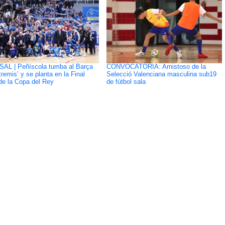
SAL | Peñíscola tumba al Barça
CONVOCATORIA: Amistoso de la
tremis’ y se planta en la Final
Selecció Valenciana masculina sub19
de la Copa del Rey
de fútbol sala