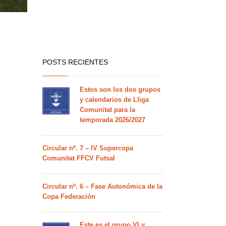
POSTS RECIENTES
Estos son los dos grupos
y calendarios de Lliga
Comunitat para la
temporada 2026/2027
Circular nº. 7 – IV Supercopa
Comunitat FFCV Futsal
Circular nº. 6 – Fase Autonómica de la
Copa Federación
Este es el grupo VI y