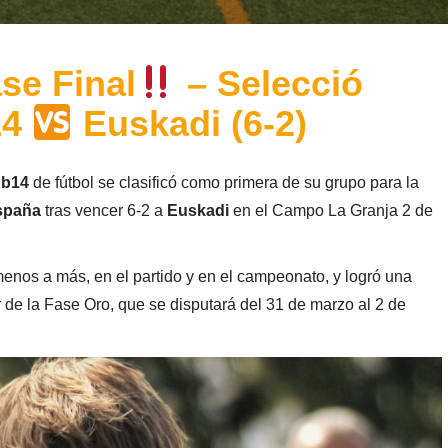
ase Final
– Selecció
14
Euskadi (6-2)
ub14
de fútbol se clasificó como primera de su grupo para la
spaña
tras vencer 6-2 a
Euskadi
en el Campo La Granja 2 de
enos a más, en el partido y en el campeonato, y logró una
ur de la Fase Oro, que se disputará del 31 de marzo al 2 de