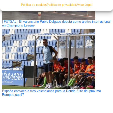
Política de cookies
Política de privacidad
Aviso Legal
| FUTSAL | El valenciano Pablo Delgado debuta como árbitro internacional
en Champions League
España convoca a tres valencianos para la Ronda Elite del próximo
Europeo sub17