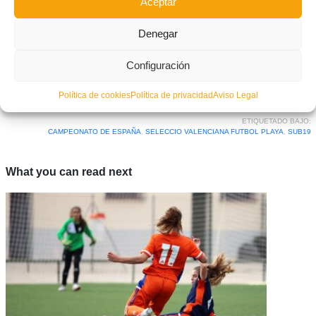
Aceptar
Denegar
Configuración
Facebook
Twitter
Compartir
Política de cookies
Política de privacidad
Aviso Legal
ETIQUETADO BAJO:
CAMPEONATO DE ESPAÑA
,
SELECCIO VALENCIANA FUTBOL PLAYA
,
SUB19
What you can read next