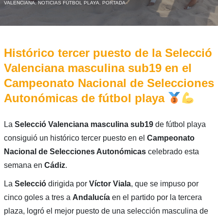
VALENCIANA
,
NOTICIAS FÚTBOL PLAYA
,
PORTADA
Histórico tercer puesto de la Selecció
Valenciana masculina sub19 en el
Campeonato Nacional de Selecciones
Autonómicas de fútbol playa
La
Selecció Valenciana masculina sub19
de fútbol playa
consiguió un histórico tercer puesto en el
Campeonato
Nacional de Selecciones Autonómicas
celebrado esta
semana en
Cádiz
.
La
Selecció
dirigida por
Víctor Viala
, que se impuso por
cinco goles a tres a
Andalucía
en el partido por la tercera
plaza, logró el mejor puesto de una selección masculina de